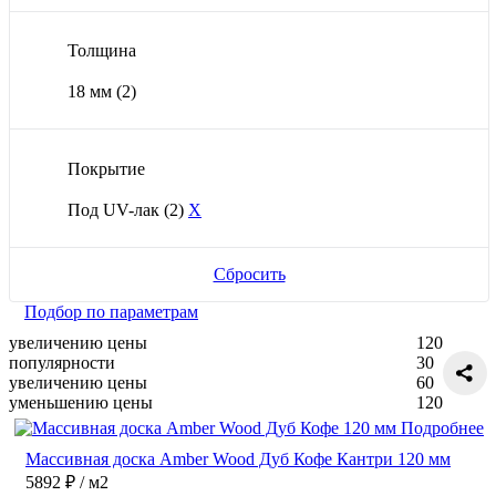
Толщина
18 мм
(2)
Покрытие
Под UV-лак
(2)
X
Сбросить
Подбор по параметрам
увеличению цены
120
популярности
30
увеличению цены
60
уменьшению цены
120
Подробнее
Массивная доска Amber Wood Дуб Кофе Кантри 120 мм
5892 ₽
/ м2