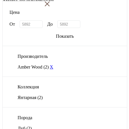
×
Цена
От
До
Показать
Производитель
Amber Wood
(2)
X
Коллекция
Янтарная
(2)
Порода
Дуб
(2)