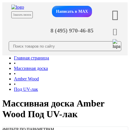
Написать в MAX
Заказать звонок
8 (495) 970-46-85
Главная страница
•
Массивная доска
•
Amber Wood
•
Под UV-лак
Массивная доска Amber
Wood Под UV-лак
ФИЛЬТР ПО ПАРАМЕТРАМ