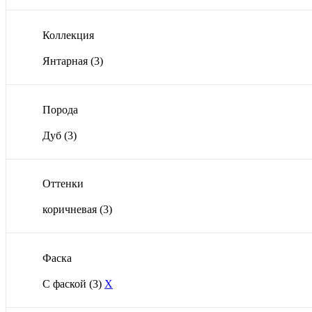
Коллекция
Янтарная
(3)
Порода
Дуб
(3)
Оттенки
коричневая
(3)
Фаска
С фаской
(3)
X