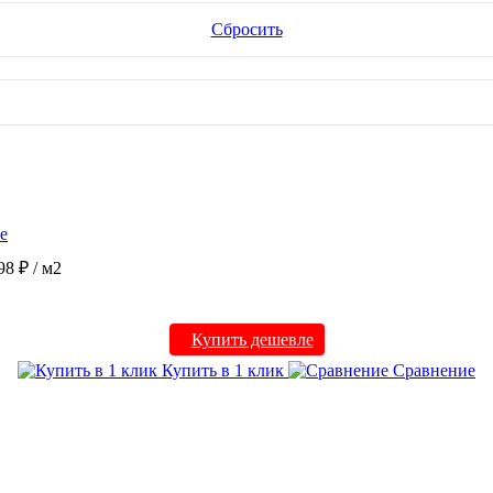
Сбросить
е
98 ₽
/ м2
Купить дешевле
Купить в 1 клик
Сравнение