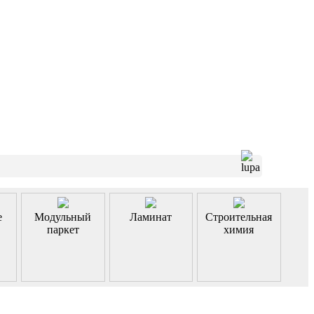
е
Модульный
Ламинат
Строительная
паркет
химия