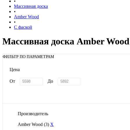
•
Массивная доска
•
Amber Wood
•
С фаской
Массивная доска Amber Wood
ФИЛЬТР ПО ПАРАМЕТРАМ
Цена
От
До
Производитель
Amber Wood
(3)
X