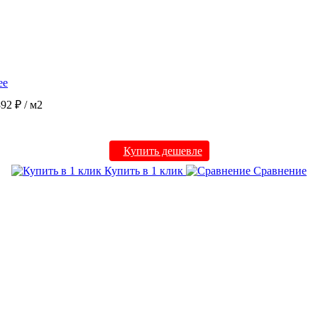
ее
892 ₽
/ м2
Купить дешевле
Купить в 1 клик
Сравнение