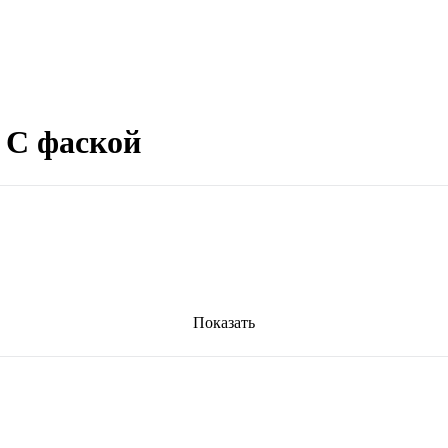
 С фаской
Показать