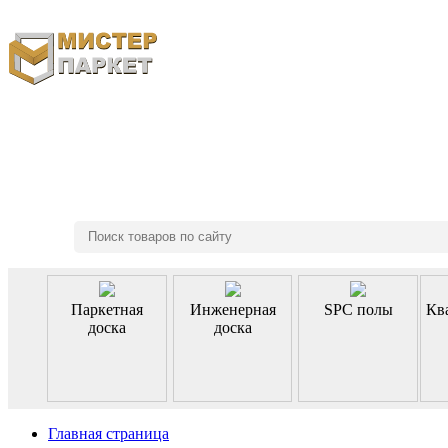
8 (495) 970-46-85
Паркетная
Инженерная
SPC полы
Кв
доска
доска
Главная страница