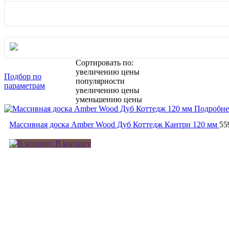
Сортировать по:
увеличению цены
Подбор по
популярности
параметрам
увеличению цены
уменьшению цены
Подробне
Массивная доска Amber Wood Дуб Коттедж Кантри 120 мм
55
В корзину