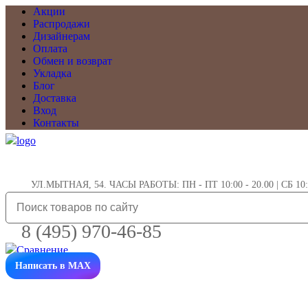
Акции
Распродажи
Дизайнерам
Оплата
Обмен и возврат
Укладка
Блог
Доставка
Вход
Контакты
УЛ.МЫТНАЯ, 54. ЧАСЫ РАБОТЫ: ПН - ПТ 10:00 - 20.00 | СБ 10:0
8 (495) 970-46-85
Написать в MAX