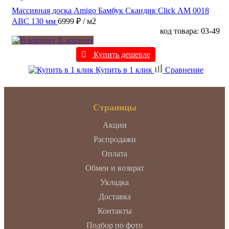
Массивная доска Amigo Бамбук Скандик Click АМ 0018
ABC 130 мм
6999 ₽
/ м2
код товара: 03-49
В корзину
Купить дешевле
Купить в 1 клик
Сравнение
Страницы
Акции
Распродажи
Оплата
Обмен и возврат
Укладка
Доставка
Контакты
Подбор по фото