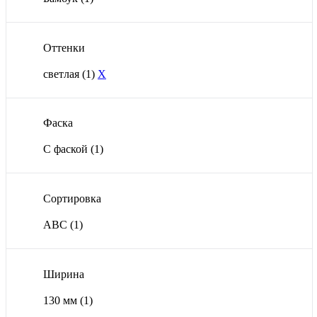
Оттенки
светлая
(1)
X
Фаска
С фаской
(1)
Сортировка
ABC
(1)
Ширина
130 мм
(1)