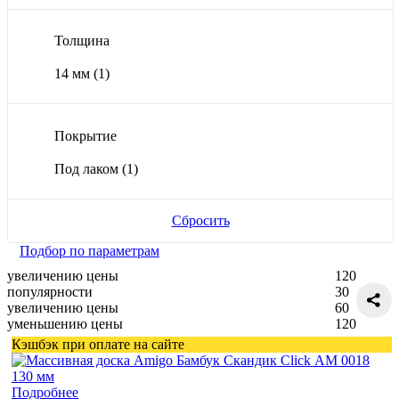
Толщина
14 мм
(1)
Покрытие
Под лаком
(1)
Сбросить
Подбор по параметрам
увеличению цены
120
популярности
30
увеличению цены
60
уменьшению цены
120
Кэшбэк при оплате на сайте
Подробнее