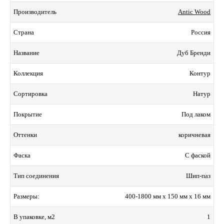
Antic Wood
Производитель
Россия
Страна
Дуб Бренди
Название
Контур
Коллекция
Натур
Сортировка
Под лаком
Покрытие
коричневая
Оттенки
С фаской
Фаска
Шип-паз
Тип соединения
400-1800 мм x 150 мм x 16 мм
Размеры:
1
В упаковке, м2