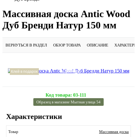
Массивная доска Antic Wood
Дуб Бренди Натур 150 мм
ВЕРНУТЬСЯ В РАЗДЕЛ
ОБЗОР ТОВАРА
ОПИСАНИЕ
ХАРАКТЕР
Подробнее
Клей в подарок
Код товара:
03-111
Образец в магазине Мытная улица 54
Характеристики
Массивная доска
Товар