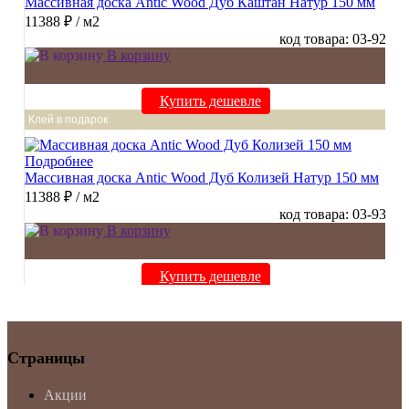
Массивная доска Antic Wood Дуб Каштан Натур 150 мм
11388 ₽
/ м2
код товара: 03-92
В корзину
Купить дешевле
Клей в подарок
Подробнее
Массивная доска Antic Wood Дуб Колизей Натур 150 мм
11388 ₽
/ м2
код товара: 03-93
В корзину
Купить дешевле
Страницы
Акции