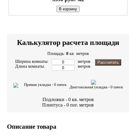
В корзину
Калькулятор расчета площади
Площадь:
0
кв. метров
Ширина комнаты:
метров
Рассчитать
Длина комнаты:
метров
Прямая укладка -
0
пачек
Диагональная укладка -
0
пачек
Подложки -
0
кв. метров
Плинтуса -
0
пог. метров
Описание товара