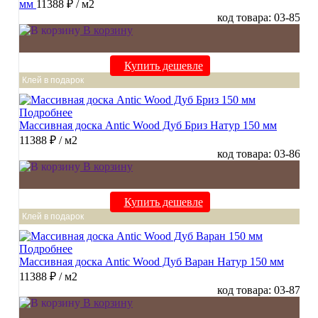
мм
11388 ₽
/ м2
код товара: 03-85
В корзину
Купить дешевле
Клей в подарок
Подробнее
Массивная доска Antic Wood Дуб Бриз Натур 150 мм
11388 ₽
/ м2
код товара: 03-86
В корзину
Купить дешевле
Клей в подарок
Подробнее
Массивная доска Antic Wood Дуб Варан Натур 150 мм
11388 ₽
/ м2
код товара: 03-87
В корзину