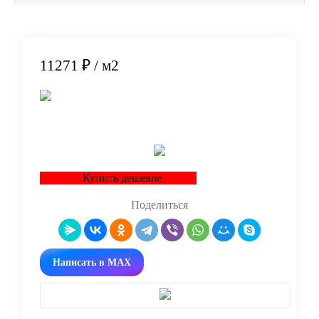
11271 ₽
/ м2
В корзину
Купить дешевле
Поделиться
Написать в MAX