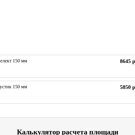
елект 150 мм
8645
р
устик 150 мм
5850
р
Калькулятор расчета площади