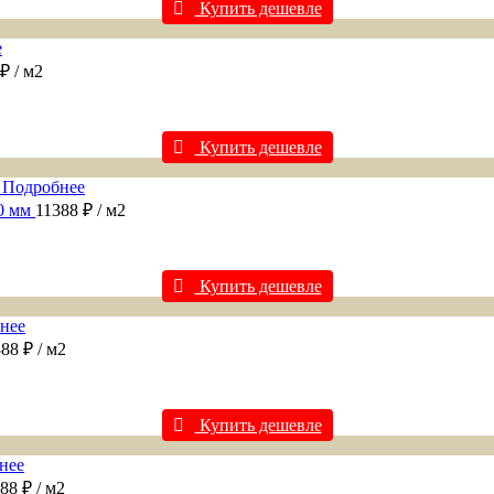
Купить дешевле
е
 ₽
/ м2
Купить дешевле
Подробнее
0 мм
11388 ₽
/ м2
Купить дешевле
нее
388 ₽
/ м2
Купить дешевле
нее
388 ₽
/ м2