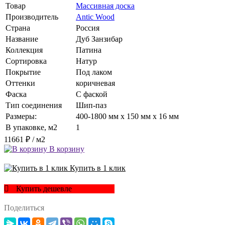
Товар
Массивная доска
Производитель
Antic Wood
Страна
Россия
Название
Дуб Занзибар
Коллекция
Патина
Сортировка
Натур
Покрытие
Под лаком
Оттенки
коричневая
Фаска
С фаской
Тип соединения
Шип-паз
Размеры:
400-1800 мм x 150 мм x 16 мм
В упаковке, м2
1
11661 ₽
/ м2
В корзину
Купить в 1 клик
Купить дешевле
Поделиться