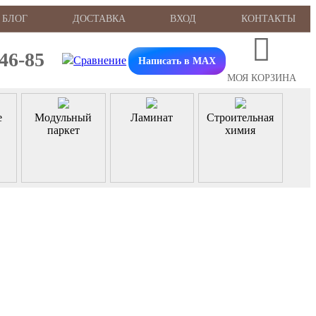
БЛОГ
ДОСТАВКА
ВХОД
КОНТАКТЫ
-46-85
Написать в MAX
МОЯ КОРЗИНА
е
Модульный
Ламинат
Строительная
паркет
химия