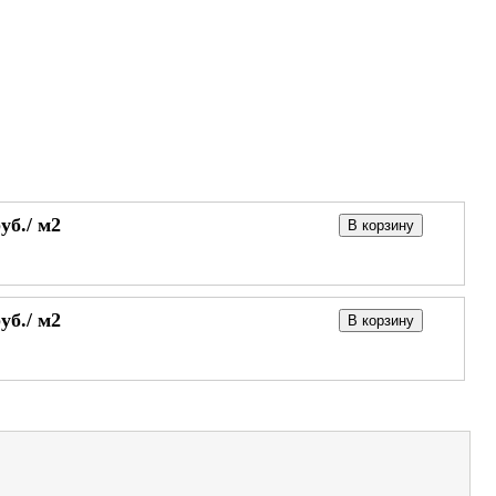
уб./
м2
В корзину
уб./
м2
В корзину