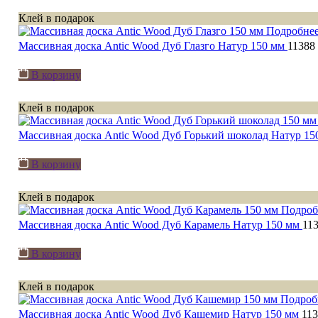
Клей в подарок
Подробне
Массивная доска Antic Wood Дуб Глазго Натур 150 мм
11388
В корзину
Клей в подарок
Массивная доска Antic Wood Дуб Горький шоколад Натур 15
В корзину
Клей в подарок
Подроб
Массивная доска Antic Wood Дуб Карамель Натур 150 мм
11
В корзину
Клей в подарок
Подроб
Массивная доска Antic Wood Дуб Кашемир Натур 150 мм
11