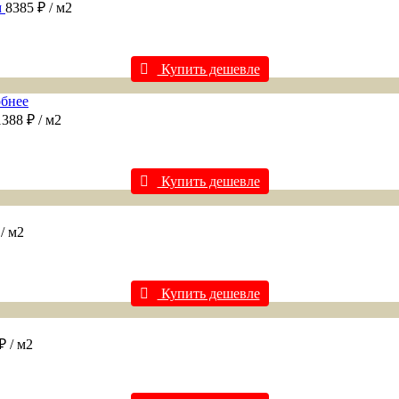
м
8385 ₽
/ м2
Купить дешевле
бнее
1388 ₽
/ м2
Купить дешевле
₽
/ м2
Купить дешевле
 ₽
/ м2