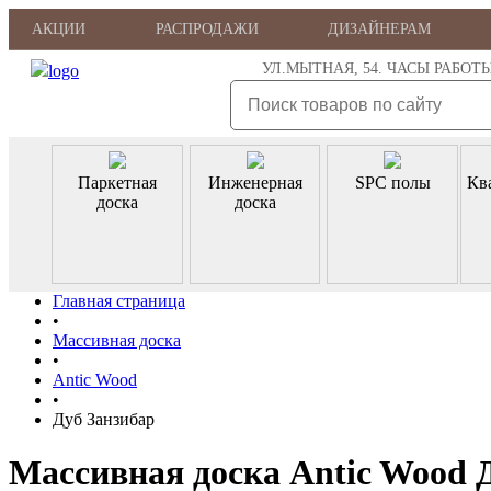
АКЦИИ
РАСПРОДАЖИ
ДИЗАЙНЕРАМ
УЛ.МЫТНАЯ, 54. ЧАСЫ РАБОТЫ: ПН
Паркетная
Инженерная
SPC полы
Кв
доска
доска
Главная страница
•
Массивная доска
•
Antic Wood
•
Дуб Занзибар
Массивная доска Antic Wood 