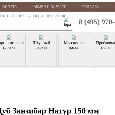
ОПЛАТА
ОБМЕН И ВОЗВРАТ
УКЛАДКА
 - ПТ 10:00 - 20.00 | СБ 10:00 - 19.00
8 (495) 970
арцвиниловая
Штучный
Массивная
Пробковы
плитка
паркет
доска
полы
Дуб Занзибар Натур 150 мм