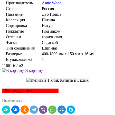
Производитель
Antic Wood
Страна
Россия
Название
Дуб Ибица
Коллекция
Патина
Сортировка
Натур
Покрытие
Под лаком
Оттенки
коричневая
Фаска
С фаской
Тип соединения
Шип-паз
Размеры:
400-1800 мм x 150 мм x 16 мм
В упаковке, м2
1
11661 ₽
/ м2
В корзину
Купить в 1 клик
Купить дешевле
Поделиться