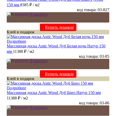
150 мм
8385 ₽
/ м2
код товара: 03-827
В корзину
Купить дешевле
Клей в подарок
Подробнее
Массивная доска Antic Wood Дуб Белая ночь Натур 150
мм
11388 ₽
/ м2
код товара: 03-85
В корзину
Купить дешевле
Клей в подарок
Подробнее
Массивная доска Antic Wood Дуб Бриз Натур 150 мм
11388 ₽
/ м2
код товара: 03-86
В корзину