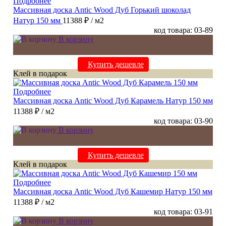
Подробнее
Массивная доска Antic Wood Дуб Горький шоколад
Натур 150 мм
11388 ₽
/ м2
код товара: 03-89
В корзину
Купить дешевле
Клей в подарок
Подробнее
Массивная доска Antic Wood Дуб Карамель Натур 150 мм
11388 ₽
/ м2
код товара: 03-90
В корзину
Купить дешевле
Клей в подарок
Подробнее
Массивная доска Antic Wood Дуб Кашемир Натур 150 мм
11388 ₽
/ м2
код товара: 03-91
В корзину