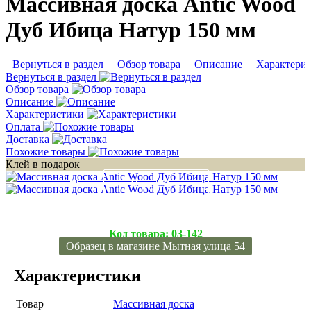
Массивная доска Antic Wood
Дуб Ибица Натур 150 мм
Вернуться в раздел
Обзор товара
Описание
Характери
Вернуться в раздел
Обзор товара
Описание
Характеристики
Оплата
Доставка
Похожие товары
Клей в подарок
Подробнее
Подробнее
Код товара:
03-142
Образец в магазине Мытная улица 54
Характеристики
Товар
Массивная доска