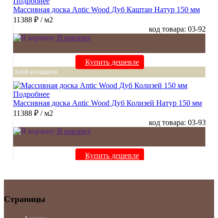
Подробнее
Массивная доска Antic Wood Дуб Каштан Натур 150 мм
11388 ₽
/ м2
код товара: 03-92
В корзину
Купить дешевле
Клей в подарок
Подробнее
Массивная доска Antic Wood Дуб Колизей Натур 150 мм
11388 ₽
/ м2
код товара: 03-93
В корзину
Купить дешевле
Страницы