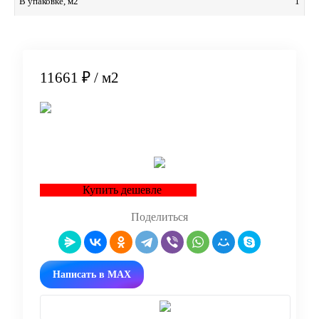
1
В упаковке, м2
11661 ₽
/ м2
В корзину
Купить дешевле
Поделиться
Написать в MAX