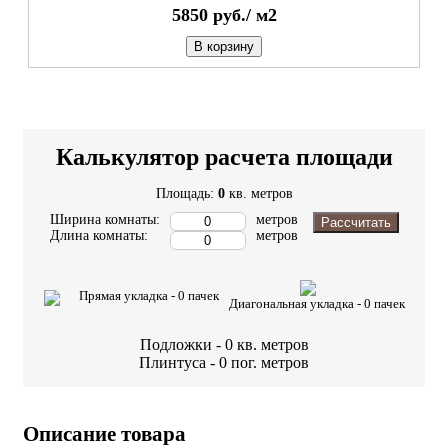
5850
руб./
м2
В корзину
Калькулятор расчета площади
Площадь:
0
кв. метров
Ширина комнаты:
метров
Рассчитать
Длина комнаты:
метров
Прямая укладка -
0
пачек
Диагональная укладка -
0
пачек
Подложки -
0
кв. метров
Плинтуса -
0
пог. метров
Описание товара