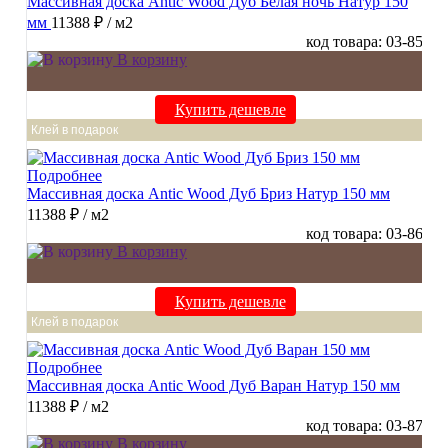
Массивная доска Antic Wood Дуб Белая ночь Натур 150
мм
11388 ₽
/ м2
код товара: 03-85
В корзину
Купить дешевле
Клей в подарок
Подробнее
Массивная доска Antic Wood Дуб Бриз Натур 150 мм
11388 ₽
/ м2
код товара: 03-86
В корзину
Купить дешевле
Клей в подарок
Подробнее
Массивная доска Antic Wood Дуб Варан Натур 150 мм
11388 ₽
/ м2
код товара: 03-87
В корзину