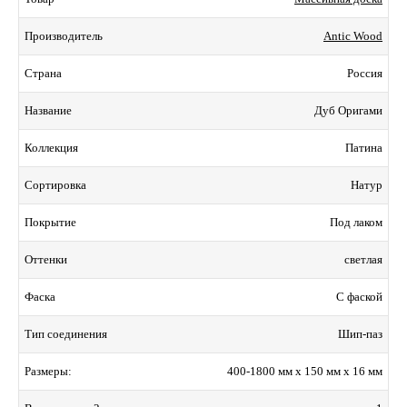
Antic Wood
Производитель
Россия
Страна
Дуб Оригами
Название
Патина
Коллекция
Натур
Сортировка
Под лаком
Покрытие
светлая
Оттенки
С фаской
Фаска
Шип-паз
Тип соединения
400-1800 мм x 150 мм x 16 мм
Размеры: