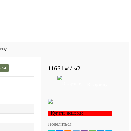
АРЫ
11661 ₽
/ м2
а 54
В корзину
Купить дешевле
Поделиться