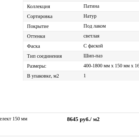
Патина
Коллекция
Натур
Сортировка
Под лаком
Покрытие
светлая
Оттенки
С фаской
Фаска
Шип-паз
Тип соединения
400-1800 мм x 150 мм x 1
Размеры:
1
В упаковке, м2
елект 150 мм
8645
руб./
м2