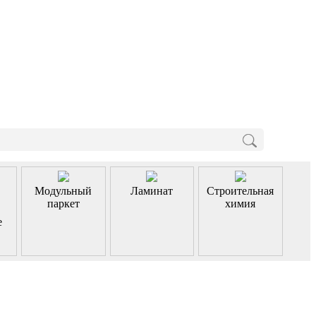
Модульный
Ламинат
Строительная
паркет
химия
е