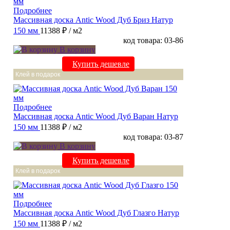
Подробнее
Массивная доска Antic Wood Дуб Бриз Натур
150 мм
11388 ₽
/ м2
код товара: 03-86
В корзину
Купить дешевле
Клей в подарок
Подробнее
Массивная доска Antic Wood Дуб Варан Натур
150 мм
11388 ₽
/ м2
код товара: 03-87
В корзину
Купить дешевле
Клей в подарок
Подробнее
Массивная доска Antic Wood Дуб Глазго Натур
150 мм
11388 ₽
/ м2