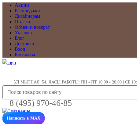
Акции
Распродажи
Дизайнерам
Оплата
Обмен и возврат
Укладка
Блог
Доставка
Вход
Контакты
УЛ.МЫТНАЯ, 54. ЧАСЫ РАБОТЫ: ПН - ПТ 10:00 - 20.00 | СБ 10:0
8 (495) 970-46-85
Написать в MAX