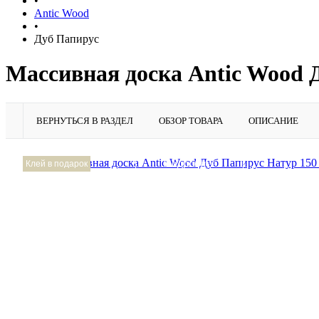
•
Antic Wood
•
Дуб Папирус
Массивная доска Antic Wood 
ВЕРНУТЬСЯ В РАЗДЕЛ
ОБЗОР ТОВАРА
ОПИСАНИЕ
Подробнее
Клей в подарок