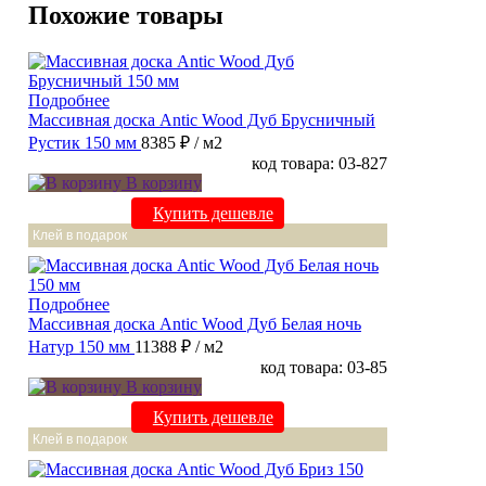
Похожие товары
Подробнее
Массивная доска Antic Wood Дуб Брусничный
Рустик 150 мм
8385 ₽
/ м2
код товара: 03-827
В корзину
Купить дешевле
Клей в подарок
Подробнее
Массивная доска Antic Wood Дуб Белая ночь
Натур 150 мм
11388 ₽
/ м2
код товара: 03-85
В корзину
Купить дешевле
Клей в подарок