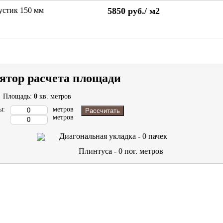
устик 150 мм
5850
руб./
м2
ятор расчета площади
Площадь:
0
кв. метров
ы:
метров
Рассчитать
метров
Диагональная укладка -
0
пачек
Плинтуса -
0
пог. метров