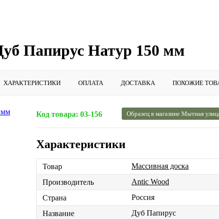
Дуб Папирус Натур 150 мм
ХАРАКТЕРИСТИКИ
ОПЛАТА
ДОСТАВКА
ПОХОЖИЕ ТОВ
Код товара:
03-156
Образец в магазине Мытная улиц
Характеристики
Массивная доска
Товар
Antic Wood
Производитель
Россия
Страна
Дуб Папирус
Название