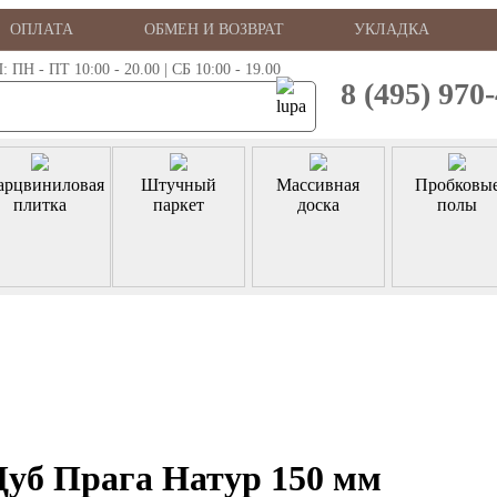
ОПЛАТА
ОБМЕН И ВОЗВРАТ
УКЛАДКА
 - ПТ 10:00 - 20.00 | СБ 10:00 - 19.00
8 (495) 970
арцвиниловая
Штучный
Массивная
Пробковы
плитка
паркет
доска
полы
Дуб Прага Натур 150 мм