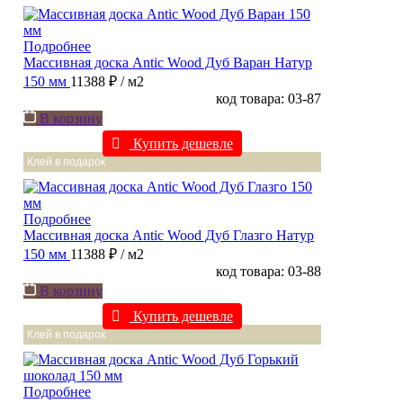
Подробнее
Массивная доска Antic Wood Дуб Варан Натур
150 мм
11388 ₽
/ м2
код товара: 03-87
В корзину
Купить дешевле
Клей в подарок
Подробнее
Массивная доска Antic Wood Дуб Глазго Натур
150 мм
11388 ₽
/ м2
код товара: 03-88
В корзину
Купить дешевле
Клей в подарок
Подробнее