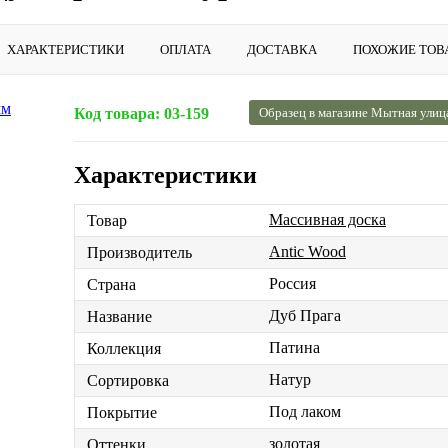
ХАРАКТЕРИСТИКИ
ОПЛАТА
ДОСТАВКА
ПОХОЖИЕ ТОВ
Код товара:
03-159
Образец в магазине Мытная улиц
Характеристики
Массивная доска
Товар
Antic Wood
Производитель
Россия
Страна
Дуб Прага
Название
Патина
Коллекция
Натур
Сортировка
Под лаком
Покрытие
золотая
Оттенки