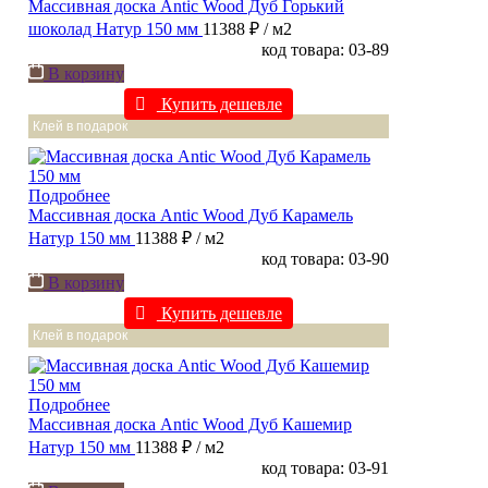
Массивная доска Antic Wood Дуб Горький
шоколад Натур 150 мм
11388 ₽
/ м2
код товара: 03-89
В корзину
Купить дешевле
Клей в подарок
Подробнее
Массивная доска Antic Wood Дуб Карамель
Натур 150 мм
11388 ₽
/ м2
код товара: 03-90
В корзину
Купить дешевле
Клей в подарок
Подробнее
Массивная доска Antic Wood Дуб Кашемир
Натур 150 мм
11388 ₽
/ м2
код товара: 03-91