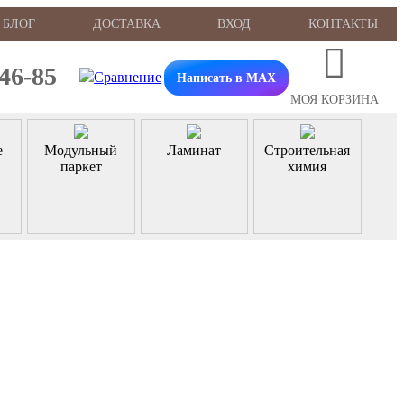
БЛОГ
ДОСТАВКА
ВХОД
КОНТАКТЫ
-46-85
Написать в MAX
МОЯ КОРЗИНА
е
Модульный
Ламинат
Строительная
паркет
химия