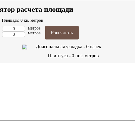
ятор расчета площади
Площадь:
0
кв. метров
метров
Рассчитать
метров
Диагональная укладка -
0
пачек
Плинтуса -
0
пог. метров