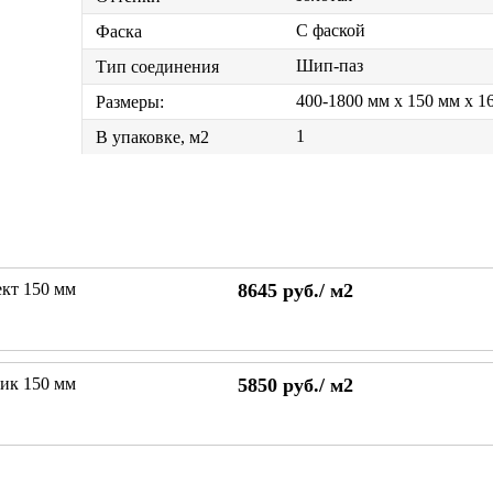
С фаской
Фаска
Шип-паз
Тип соединения
400-1800 мм x 150 мм x 1
Размеры:
1
В упаковке, м2
ект 150 мм
8645
руб./
м2
тик 150 мм
5850
руб./
м2