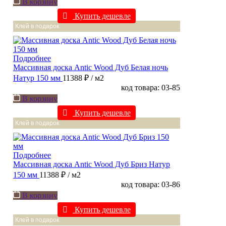
В корзину
Купить дешевле
Клей в подарок
Подробнее
Массивная доска Antic Wood Дуб Белая ночь
Натур 150 мм
11388 ₽
/ м2
код товара: 03-85
В корзину
Купить дешевле
Клей в подарок
Подробнее
Массивная доска Antic Wood Дуб Бриз Натур
150 мм
11388 ₽
/ м2
код товара: 03-86
В корзину
Купить дешевле
Клей в подарок