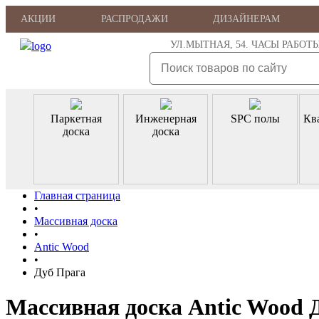
АКЦИИ
РАСПРОДАЖИ
ДИЗАЙНЕРАМ
УЛ.МЫТНАЯ, 54. ЧАСЫ РАБОТЫ: ПН
Паркетная
Инженерная
SPC полы
Кв
доска
доска
Главная страница
•
Массивная доска
•
Antic Wood
•
Дуб Прага
Массивная доска Antic Wood 