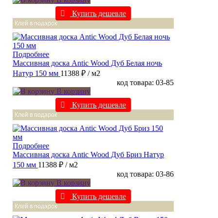
Купить дешевле
Клей в подарок
Подробнее
Массивная доска Antic Wood Дуб Белая ночь
Натур 150 мм
11388 ₽
/ м2
код товара: 03-85
В корзину
Купить дешевле
Клей в подарок
Подробнее
Массивная доска Antic Wood Дуб Бриз Натур
150 мм
11388 ₽
/ м2
код товара: 03-86
В корзину
Купить дешевле
Клей в подарок