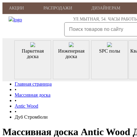
АКЦИИ
РАСПРОДАЖИ
ДИЗАЙНЕРАМ
УЛ.МЫТНАЯ, 54. ЧАСЫ РАБОТЫ: ПН
Паркетная
Инженерная
SPC полы
Кв
доска
доска
Главная страница
•
Массивная доска
•
Antic Wood
•
Дуб Стромболи
Массивная доска Antic Wood 