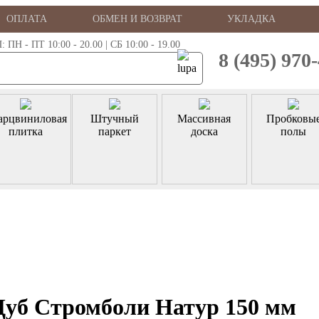
ОПЛАТА
ОБМЕН И ВОЗВРАТ
УКЛАДКА
 - ПТ 10:00 - 20.00 | СБ 10:00 - 19.00
8 (495) 970
арцвиниловая
Штучный
Массивная
Пробковы
плитка
паркет
доска
полы
Дуб Стромболи Натур 150 мм