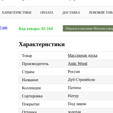
ХАРАКТЕРИСТИКИ
ОПЛАТА
ДОСТАВКА
ПОХОЖИЕ ТОВ
Код товара:
03-164
Образец в магазине Мытная улиц
Характеристики
Массивная доска
Товар
Antic Wood
Производитель
Россия
Страна
Дуб Стромболи
Название
Патина
Коллекция
Натур
Сортировка
Под лаком
Покрытие
золотая
Оттенки