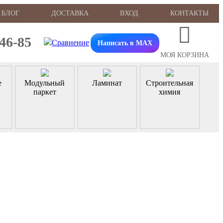
БЛОГ
ДОСТАВКА
ВХОД
КОНТАКТЫ
-46-85
Написать в MAX
МОЯ КОРЗИНА
е
Модульный
Ламинат
Строительная
паркет
химия