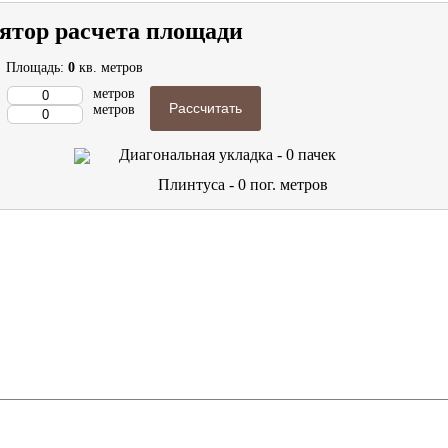
ятор расчета площади
Площадь:
0
кв. метров
метров
Рассчитать
метров
Диагональная укладка -
0
пачек
Плинтуса -
0
пог. метров