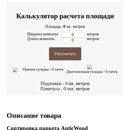
Калькулятор расчета площади
Площадь:
0
кв. метров
Ширина комнаты:
метров
Длина комнаты:
метров
Рассчитать
Прямая укладка -
0
пачек
Диагональная укладка -
0
пачек
Подложки -
0
кв. метров
Плинтуса -
0
пог. метров
Описание товара
Сортировка паркета AnticWood