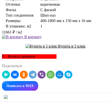
Оттенки
коричневая
Фаска
С фаской
Тип соединения
Шип-паз
Размеры:
400-1800 мм x 150 мм x 16 мм
В упаковке, м2
1
11661 ₽
/ м2
В корзину
Купить в 1 клик
Купить дешевле
Поделиться
Написать в MAX