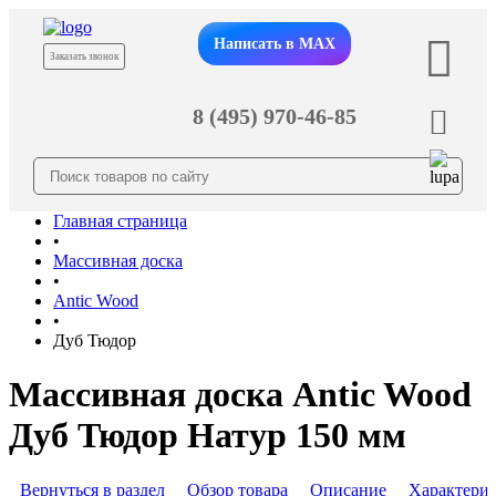
Написать в MAX
Заказать звонок
8 (495) 970-46-85
Главная страница
•
Массивная доска
•
Antic Wood
•
Дуб Тюдор
Массивная доска Antic Wood
Дуб Тюдор Натур 150 мм
Вернуться в раздел
Обзор товара
Описание
Характери