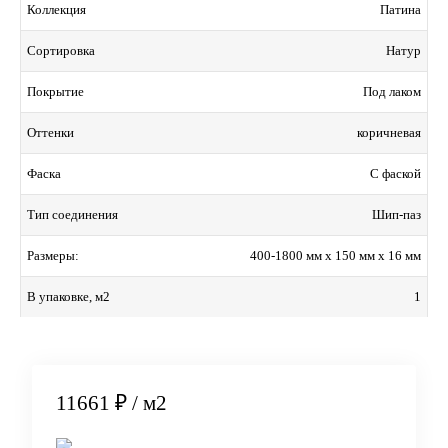
Патина
Коллекция
Натур
Сортировка
Под лаком
Покрытие
коричневая
Оттенки
С фаской
Фаска
Шип-паз
Тип соединения
400-1800 мм x 150 мм x 16 мм
Размеры:
1
В упаковке, м2
11661 ₽
/ м2