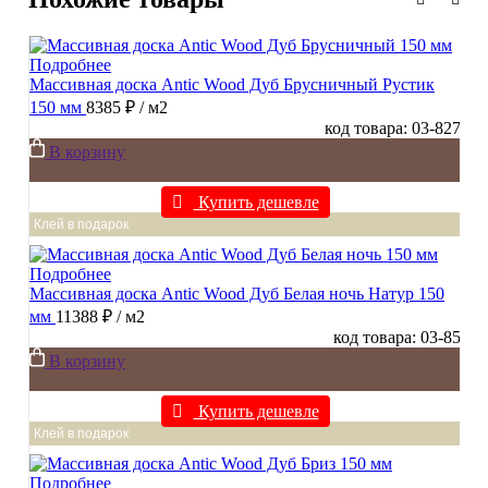
Подробнее
Массивная доска Antic Wood Дуб Брусничный Рустик
150 мм
8385 ₽
/ м2
код товара: 03-827
В корзину
Купить дешевле
Клей в подарок
Подробнее
Массивная доска Antic Wood Дуб Белая ночь Натур 150
мм
11388 ₽
/ м2
код товара: 03-85
В корзину
Купить дешевле
Клей в подарок
Подробнее