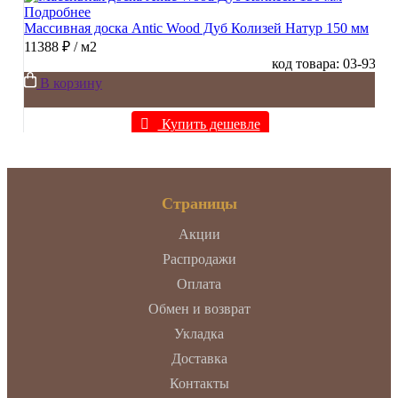
Подробнее
Массивная доска Antic Wood Дуб Колизей Натур 150 мм
11388 ₽
/ м2
код товара: 03-93
В корзину
Купить дешевле
Страницы
Акции
Распродажи
Оплата
Обмен и возврат
Укладка
Доставка
Контакты