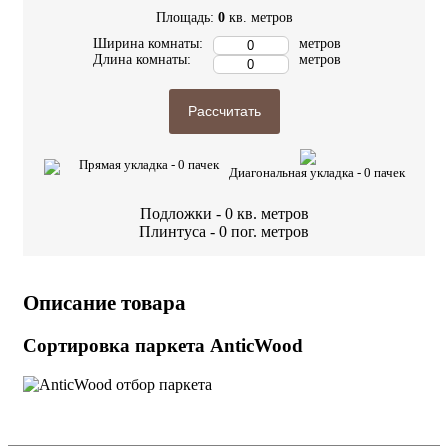
Площадь:
0
кв. метров
Ширина комнаты:
метров
Длина комнаты:
метров
Рассчитать
Прямая укладка -
0
пачек
Диагональная укладка -
0
пачек
Подложки -
0
кв. метров
Плинтуса -
0
пог. метров
Описание товара
Сортировка паркета AnticWood