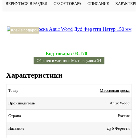
ВЕРНУТЬСЯ В РАЗДЕЛ
ОБЗОР ТОВАРА
ОПИСАНИЕ
ХАРАКТЕР
Подробнее
Клей в подарок
Код товара:
03-170
Образец в магазине Мытная улица 54
Характеристики
Массивная доска
Товар
Antic Wood
Производитель
Россия
Страна
Дуб Феретти
Название