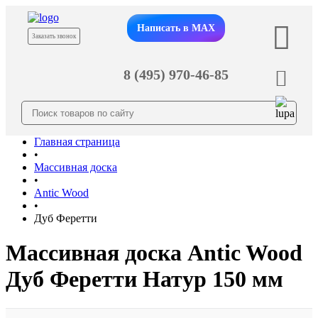
Написать в MAX
Заказать звонок
8 (495) 970-46-85
Главная страница
•
Массивная доска
•
Antic Wood
•
Дуб Феретти
Массивная доска Antic Wood
Дуб Феретти Натур 150 мм