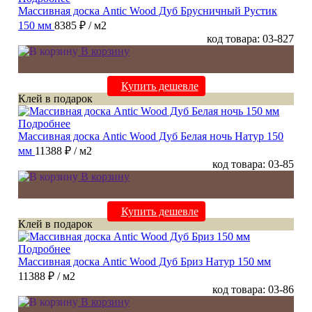
Массивная доска Antic Wood Дуб Брусничный Рустик
150 мм
8385 ₽
/ м2
код товара: 03-827
В корзину
Купить дешевле
Клей в подарок
Подробнее
Массивная доска Antic Wood Дуб Белая ночь Натур 150
мм
11388 ₽
/ м2
код товара: 03-85
В корзину
Купить дешевле
Клей в подарок
Подробнее
Массивная доска Antic Wood Дуб Бриз Натур 150 мм
11388 ₽
/ м2
код товара: 03-86
В корзину