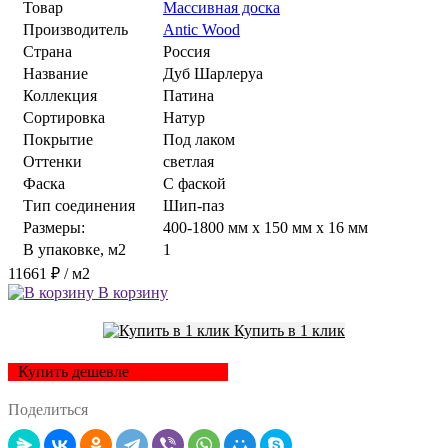
Товар
Массивная доска
Производитель
Antic Wood
Страна
Россия
Название
Дуб Шарлеруа
Коллекция
Патина
Сортировка
Натур
Покрытие
Под лаком
Оттенки
светлая
Фаска
С фаской
Тип соединения
Шип-паз
Размеры:
400-1800 мм x 150 мм x 16 мм
В упаковке, м2
1
11661 ₽
/ м2
В корзину
Купить в 1 клик
Купить дешевле
Поделиться