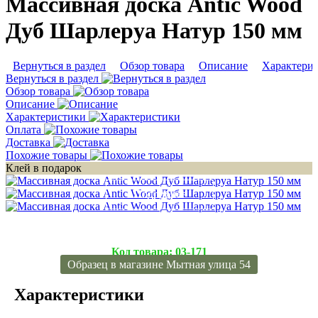
Массивная доска Antic Wood
Дуб Шарлеруа Натур 150 мм
Вернуться в раздел
Обзор товара
Описание
Характери
Вернуться в раздел
Обзор товара
Описание
Характеристики
Оплата
Доставка
Похожие товары
Клей в подарок
Подробнее
Подробнее
Подробнее
Код товара:
03-171
Образец в магазине Мытная улица 54
Характеристики