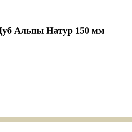
Дуб Альпы Натур 150 мм
Подробнее
Подробнее
Подробнее