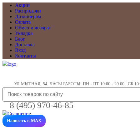
Акции
Распродажи
Дизайнерам
Оплата
Обмен и возврат
Укладка
Блог
Доставка
Вход
Контакты
УЛ.МЫТНАЯ, 54. ЧАСЫ РАБОТЫ: ПН - ПТ 10:00 - 20.00 | СБ 10:0
8 (495) 970-46-85
Написать в MAX