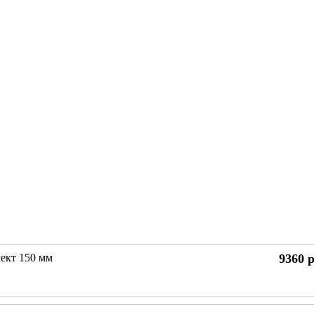
ект 150 мм
9360
р