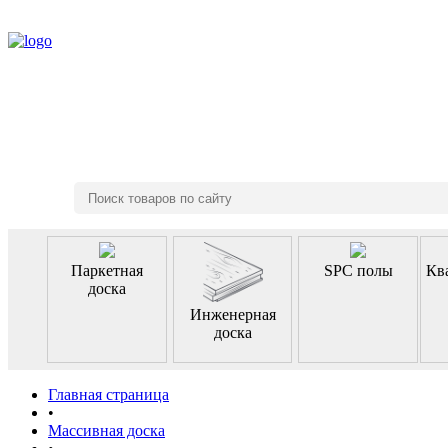
8 (495) 970-46-85
Паркетная
SPC полы
Кв
доска
Инженерная
доска
Главная страница
•
Массивная доска