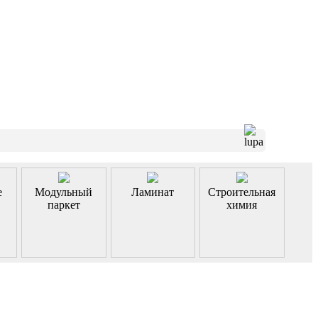
е
Модульный
Ламинат
Строительная
паркет
химия