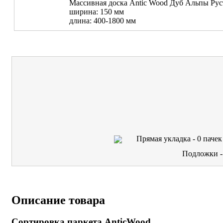
Массивная доска Antic Wood Дуб Альпы Рус
ширина: 150 мм
длина: 400-1800 мм
Прямая укладка -
0
пачек
Подложки 
Описание товара
Сортировка паркета AnticWood