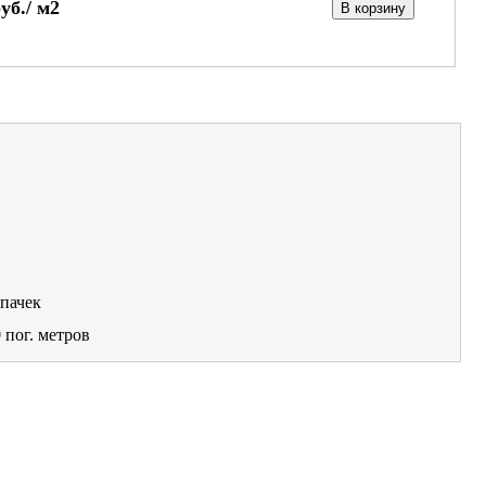
уб./
м2
В корзину
пачек
0
пог. метров