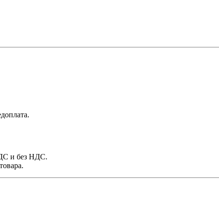
доплата.
НДС и без НДС.
товара.