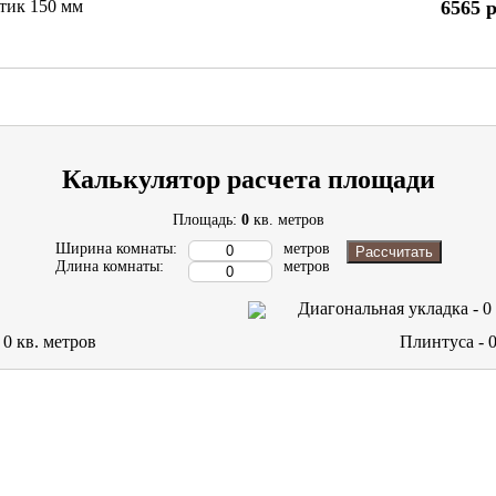
тик 150 мм
6565
р
Калькулятор расчета площади
Площадь:
0
кв. метров
Ширина комнаты:
метров
Рассчитать
Длина комнаты:
метров
Диагональная укладка -
0
-
0
кв. метров
Плинтуса -