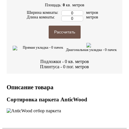
Площадь:
0
кв. метров
Ширина комнаты:
метров
Длина комнаты:
метров
Рассчитать
Прямая укладка -
0
пачек
Диагональная укладка -
0
пачек
Подложки -
0
кв. метров
Плинтуса -
0
пог. метров
Описание товара
Сортировка паркета AnticWood