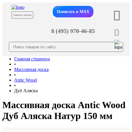
Написать в MAX
Заказать звонок
8 (495) 970-46-85
Главная страница
•
Массивная доска
•
Antic Wood
•
Дуб Аляска
Массивная доска Antic Wood
Дуб Аляска Натур 150 мм