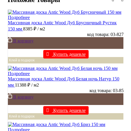
Подробнее
Массивная доска Antic Wood Дуб Брусничный Рустик
150 мм
8385 ₽
/ м2
код товара: 03-827
В корзину
Купить дешевле
Клей в подарок
Подробнее
Массивная доска Antic Wood Дуб Белая ночь Натур 150
мм
11388 ₽
/ м2
код товара: 03-85
В корзину
Купить дешевле
Клей в подарок
Подробнее