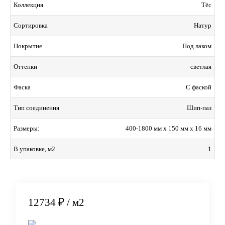
Тёс
Коллекция
Натур
Сортировка
Под лаком
Покрытие
светлая
Оттенки
С фаской
Фаска
Шип-паз
Тип соединения
400-1800 мм x 150 мм x 16 мм
Размеры:
1
В упаковке, м2
12734 ₽
/ м2