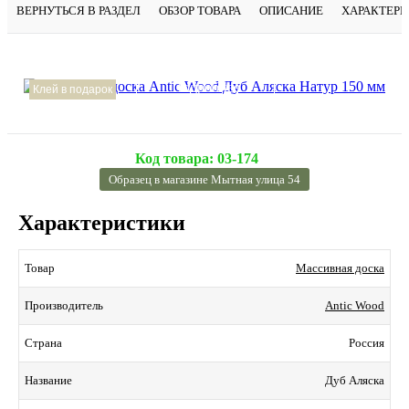
ВЕРНУТЬСЯ В РАЗДЕЛ
ОБЗОР ТОВАРА
ОПИСАНИЕ
ХАРАКТЕР
Подробнее
Клей в подарок
Код товара:
03-174
Образец в магазине Мытная улица 54
Характеристики
Массивная доска
Товар
Antic Wood
Производитель
Россия
Страна
Дуб Аляска
Название