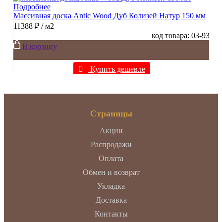
Подробнее
Массивная доска Antic Wood Дуб Колизей Натур 150 мм
11388 ₽
/ м2
код товара: 03-93
В корзину
Купить дешевле
Страницы
Акции
Распродажи
Оплата
Обмен и возврат
Укладка
Доставка
Контакты