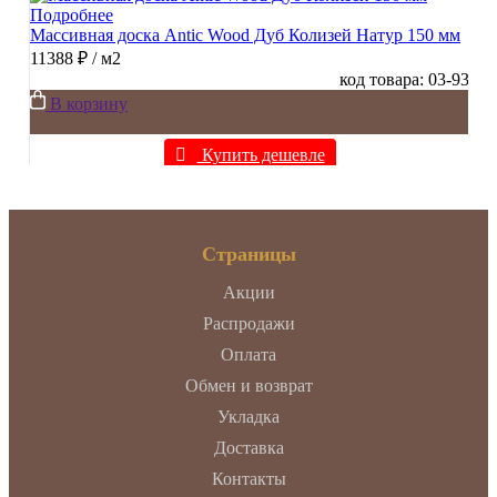
Подробнее
Массивная доска Antic Wood Дуб Колизей Натур 150 мм
11388 ₽
/ м2
код товара: 03-93
В корзину
Купить дешевле
Страницы
Акции
Распродажи
Оплата
Обмен и возврат
Укладка
Доставка
Контакты