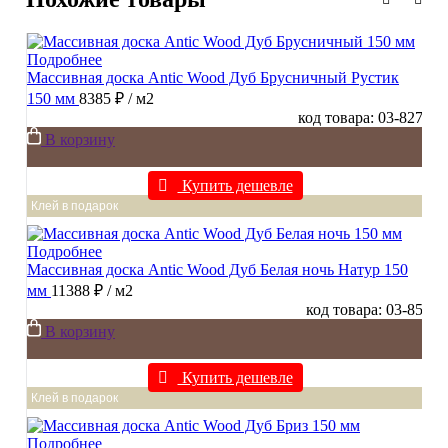
Подробнее
Массивная доска Antic Wood Дуб Брусничный Рустик
150 мм
8385 ₽
/ м2
код товара: 03-827
В корзину
Купить дешевле
Клей в подарок
Подробнее
Массивная доска Antic Wood Дуб Белая ночь Натур 150
мм
11388 ₽
/ м2
код товара: 03-85
В корзину
Купить дешевле
Клей в подарок
Подробнее