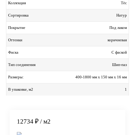
Тёс
Коллекция
Натур
Сортировка
Под лаком
Покрытие
коричневая
Оттенки
С фаской
Фаска
Шип-паз
Тип соединения
400-1800 мм x 150 мм x 16 мм
Размеры:
1
В упаковке, м2
12734 ₽
/ м2