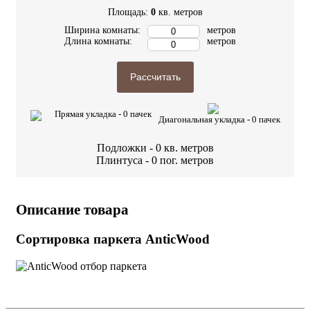
Площадь:
0
кв. метров
Ширина комнаты:
метров
Длина комнаты:
метров
Рассчитать
Прямая укладка -
0
пачек
Диагональная укладка -
0
пачек
Подложки -
0
кв. метров
Плинтуса -
0
пог. метров
Описание товара
Сортировка паркета AnticWood