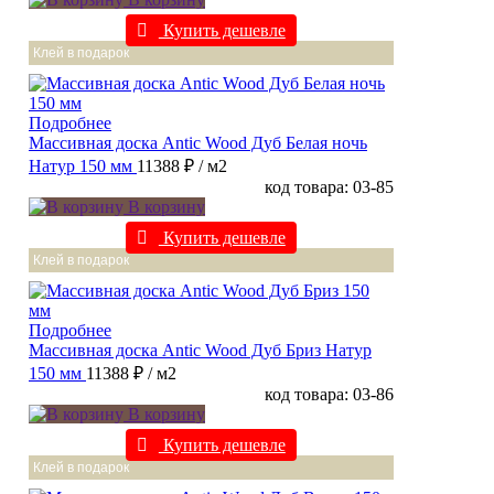
Купить дешевле
Клей в подарок
Подробнее
Массивная доска Antic Wood Дуб Белая ночь
Натур 150 мм
11388 ₽
/ м2
код товара: 03-85
В корзину
Купить дешевле
Клей в подарок
Подробнее
Массивная доска Antic Wood Дуб Бриз Натур
150 мм
11388 ₽
/ м2
код товара: 03-86
В корзину
Купить дешевле
Клей в подарок