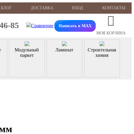
БЛОГ
ДОСТАВКА
ВХОД
КОНТАКТЫ
-46-85
Написать в MAX
МОЯ КОРЗИНА
е
Модульный
Ламинат
Строительная
паркет
химия
 мм