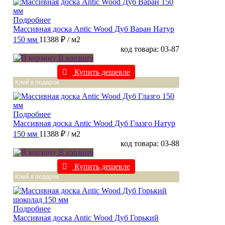
Подробнее
Массивная доска Antic Wood Дуб Варан Натур
150 мм
11388 ₽
/ м2
код товара: 03-87
В корзину
Купить дешевле
Клей в подарок
Подробнее
Массивная доска Antic Wood Дуб Глазго Натур
150 мм
11388 ₽
/ м2
код товара: 03-88
В корзину
Купить дешевле
Клей в подарок
Подробнее
Массивная доска Antic Wood Дуб Горький