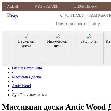
АКЦИИ
РАСПРОДАЖИ
ДИЗАЙНЕРАМ
УЛ.МЫТНАЯ, 54. ЧАСЫ РАБОТЫ: ПН
Паркетная
Инженерная
SPC полы
Кв
доска
доска
Главная страница
•
Массивная доска
•
Antic Wood
•
Дуб Орех дымчатый
Массивная доска Antic Wood