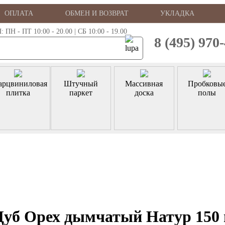
ОПЛАТА
ОБМЕН И ВОЗВРАТ
УКЛАДКА
 - ПТ 10:00 - 20.00 | СБ 10:00 - 19.00
8 (495) 970
арцвиниловая
Штучный
Массивная
Пробковы
плитка
паркет
доска
полы
 Дуб Орех дымчатый Натур 150