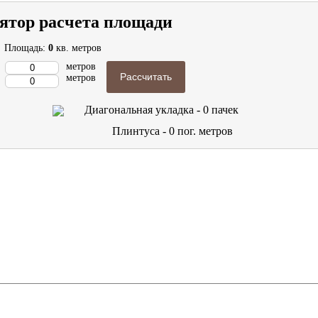
ятор расчета площади
Площадь:
0
кв. метров
метров
Рассчитать
метров
Диагональная укладка -
0
пачек
Плинтуса -
0
пог. метров