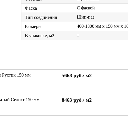
С фаской
Фаска
Шип-паз
Тип соединения
400-1800 мм x 150 мм x 1
Размеры:
1
В упаковке, м2
 Рустик 150 мм
5668
руб./
м2
атый Селект 150 мм
8463
руб./
м2