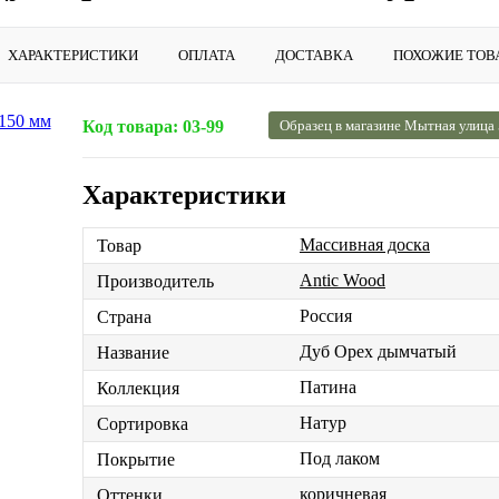
ХАРАКТЕРИСТИКИ
ОПЛАТА
ДОСТАВКА
ПОХОЖИЕ ТОВ
Код товара:
03-99
Образец в магазине Мытная улица
Характеристики
Массивная доска
Товар
Antic Wood
Производитель
Россия
Страна
Дуб Орех дымчатый
Название
Патина
Коллекция
Натур
Сортировка
Под лаком
Покрытие
коричневая
Оттенки