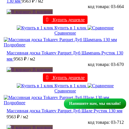
130 мм
9563 ₽
/ м2
код товара: 03-664
В корзину
Купить дешевле
Купить в 1 клик
Сравнение
Подробнее
Массивная доска Tokarev Parquet Дуб Шампань Рустик 130
мм
9563 ₽
/ м2
код товара: 03-670
В корзину
Купить дешевле
Купить в 1 клик
Сравнение
Подробнее
Напишите нам, мы онлайн!
Массивная доска Tokarev Parquet Дуб Шале Рустик 130 мм
9563 ₽
/ м2
код товара: 03-712
В корзину