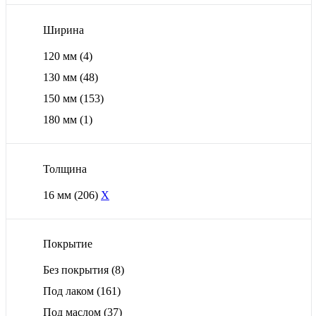
Ширина
120 мм
(4)
130 мм
(48)
150 мм
(153)
180 мм
(1)
Толщина
16 мм
(206)
X
Покрытие
Без покрытия
(8)
Под лаком
(161)
Под маслом
(37)