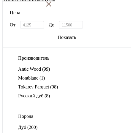
×
Цена
От
До
Показать
Производитель
Antic Wood
(99)
Montblanc
(1)
Tokarev Parquet
(98)
Русский дуб
(8)
Порода
Дуб
(200)