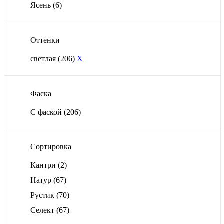
Ясень
(6)
Оттенки
светлая
(206)
X
Фаска
С фаской
(206)
Сортировка
Кантри
(2)
Натур
(67)
Рустик
(70)
Селект
(67)