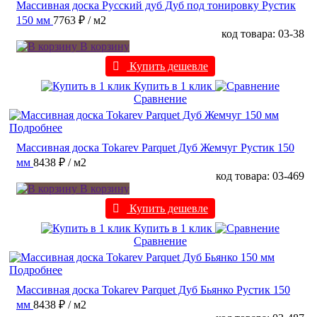
Массивная доска Русский дуб Дуб под тонировку Рустик
150 мм
7763 ₽
/ м2
код товара: 03-38
В корзину
Купить дешевле
Купить в 1 клик
Сравнение
Подробнее
Массивная доска Tokarev Parquet Дуб Жемчуг Рустик 150
мм
8438 ₽
/ м2
код товара: 03-469
В корзину
Купить дешевле
Купить в 1 клик
Сравнение
Подробнее
Массивная доска Tokarev Parquet Дуб Бьянко Рустик 150
мм
8438 ₽
/ м2