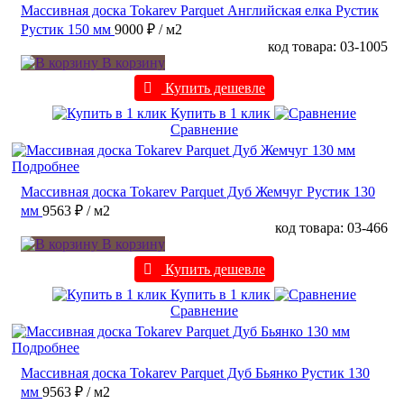
Массивная доска Tokarev Parquet Английская елка Рустик
Рустик 150 мм
9000 ₽
/ м2
код товара: 03-1005
В корзину
Купить дешевле
Купить в 1 клик
Сравнение
Подробнее
Массивная доска Tokarev Parquet Дуб Жемчуг Рустик 130
мм
9563 ₽
/ м2
код товара: 03-466
В корзину
Купить дешевле
Купить в 1 клик
Сравнение
Подробнее
Массивная доска Tokarev Parquet Дуб Бьянко Рустик 130
мм
9563 ₽
/ м2