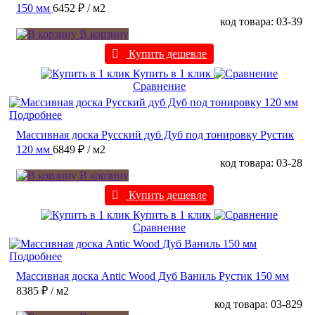
150 мм
6452 ₽
/ м2
код товара: 03-39
В корзину
Купить дешевле
Купить в 1 клик
Сравнение
Подробнее
Массивная доска Русский дуб Дуб под тонировку Рустик
120 мм
6849 ₽
/ м2
код товара: 03-28
В корзину
Купить дешевле
Купить в 1 клик
Сравнение
Подробнее
Массивная доска Antic Wood Дуб Ваниль Рустик 150 мм
8385 ₽
/ м2
код товара: 03-829