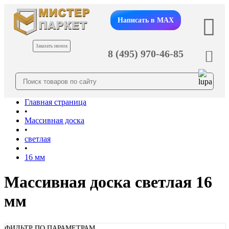
Написать в MAX
Заказать звонок
8 (495) 970-46-85
Главная страница
•
Массивная доска
•
светлая
•
16 мм
Массивная доска светлая 16
мм
ФИЛЬТР ПО ПАРАМЕТРАМ