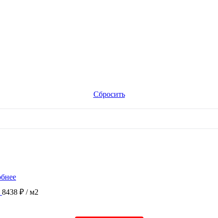
Сбросить
бнее
8438 ₽
/ м2