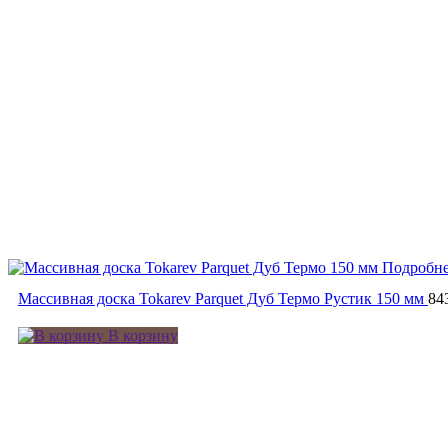
Подробн
Массивная доска Tokarev Parquet Дуб Термо Рустик 150 мм
84
В корзину