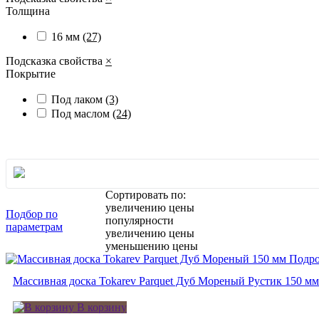
Толщина
16 мм
(27)
Подсказка свойства
×
Покрытие
Под лаком
(3)
Под маслом
(24)
Сортировать по:
увеличению цены
Подбор по
популярности
параметрам
увеличению цены
уменьшению цены
Подро
Массивная доска Tokarev Parquet Дуб Мореный Рустик 150 мм
В корзину