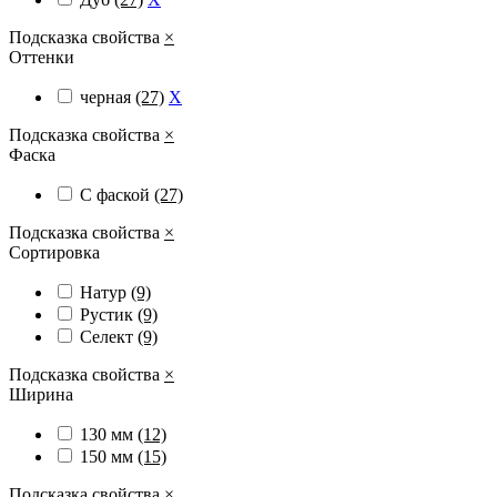
Подсказка свойства
×
Оттенки
черная
(27)
X
Подсказка свойства
×
Фаска
С фаской
(27)
Подсказка свойства
×
Сортировка
Натур
(9)
Рустик
(9)
Селект
(9)
Подсказка свойства
×
Ширина
130 мм
(12)
150 мм
(15)
Подсказка свойства
×