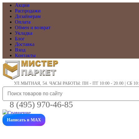
Акции
Распродажи
Дизайнерам
Оплата
Обмен и возврат
Укладка
Блог
Доставка
Вход
Контакты
УЛ.МЫТНАЯ, 54. ЧАСЫ РАБОТЫ: ПН - ПТ 10:00 - 20.00 | СБ 10:0
8 (495) 970-46-85
Написать в MAX