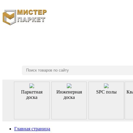
8 (495) 970-46-85
Паркетная
Инженерная
SPC полы
Кв
доска
доска
Главная страница