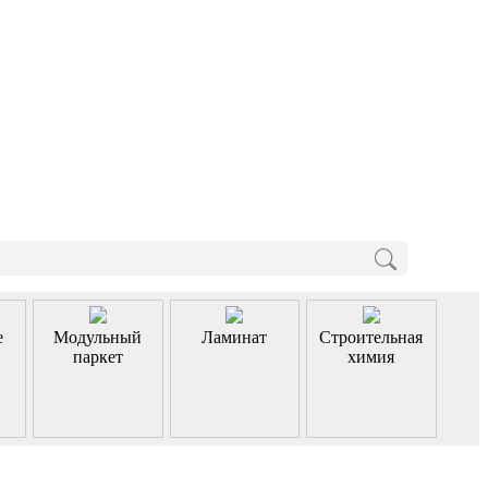
е
Модульный
Ламинат
Строительная
паркет
химия