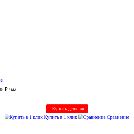
ее
38 ₽
/ м2
Купить дешевле
Купить в 1 клик
Сравнение