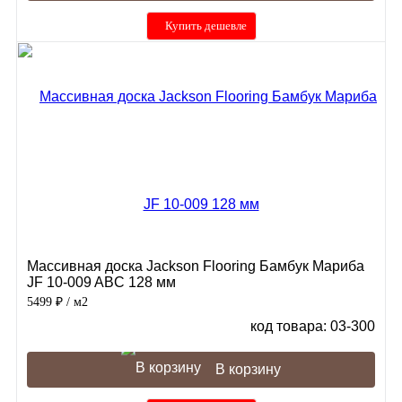
Купить дешевле
Массивная доска Jackson Flooring Бамбук Мариба
JF 10-009 ABC 128 мм
5499 ₽
/ м2
код товара: 03-300
В корзину