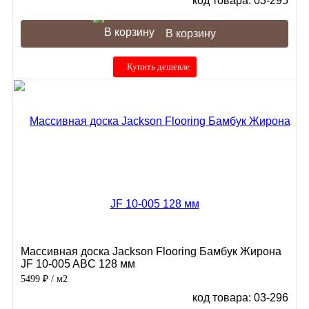
код товара: 03-295
В корзину
Купить дешевле
Массивная доска Jackson Flooring Бамбук Жирона
JF 10-005 ABC 128 мм
5499 ₽
/ м2
код товара: 03-296