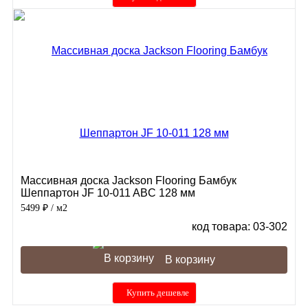
Массивная доска Jackson Flooring Бамбук
Шеппартон JF 10-011 ABC 128 мм
5499 ₽
/ м2
код товара: 03-302
В корзину
Купить дешевле