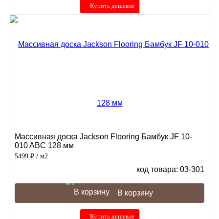
Купить дешевле
Массивная доска Jackson Flooring Бамбук JF 10-
010 ABC 128 мм
5499 ₽
/ м2
код товара: 03-301
В корзину
Купить дешевле