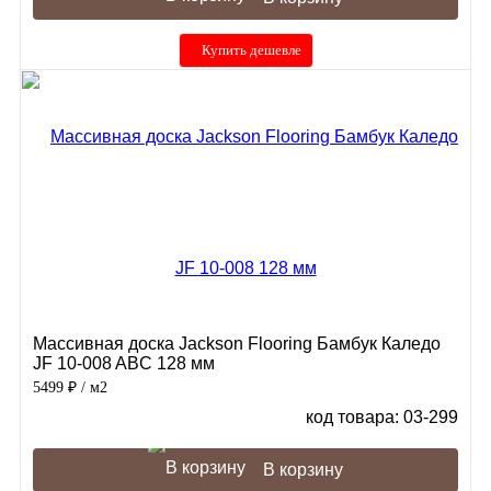
Купить дешевле
Массивная доска Jackson Flooring Бамбук Каледо
JF 10-008 ABC 128 мм
5499 ₽
/ м2
код товара: 03-299
В корзину