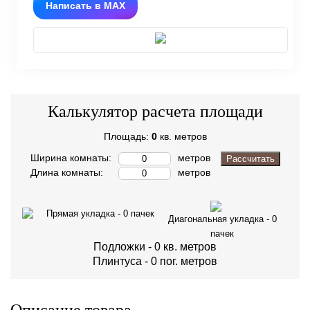
Написать в MAX
Калькулятор расчета площади
Площадь:
0
кв. метров
Ширина комнаты:
метров
Рассчитать
Длина комнаты:
метров
Прямая укладка -
0
пачек
Диагональная укладка -
0
пачек
Подложки -
0
кв. метров
Плинтуса -
0
пог. метров
Описание товара