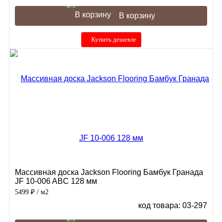
В корзину
Купить дешевле
Массивная доска Jackson Flooring Бамбук Гранада
JF 10-006 ABC 128 мм
5499 ₽
/ м2
код товара: 03-297