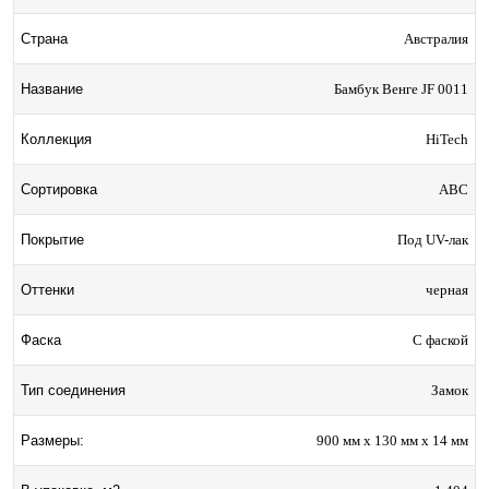
Австралия
Страна
Бамбук Венге JF 0011
Название
HiTech
Коллекция
ABC
Сортировка
Под UV-лак
Покрытие
черная
Оттенки
С фаской
Фаска
Замок
Тип соединения
900 мм x 130 мм x 14 мм
Размеры: