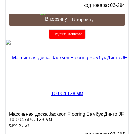
код товара: 03-294
В корзину
Купить дешевле
Массивная доска Jackson Flooring Бамбук Динго JF
10-004 ABC 128 мм
5499 ₽
/ м2