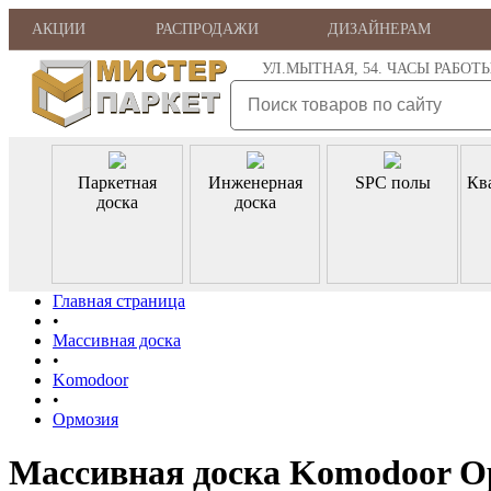
АКЦИИ
РАСПРОДАЖИ
ДИЗАЙНЕРАМ
УЛ.МЫТНАЯ, 54. ЧАСЫ РАБОТЫ: ПН
Паркетная
Инженерная
SPC полы
Кв
доска
доска
Главная страница
•
Массивная доска
•
Komodoor
•
Ормозия
Массивная доска Komodoor О