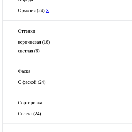
Ормозия
(24)
X
Оттенки
коричневая
(18)
светлая
(6)
Фаска
С фаской
(24)
Сортировка
Селект
(24)