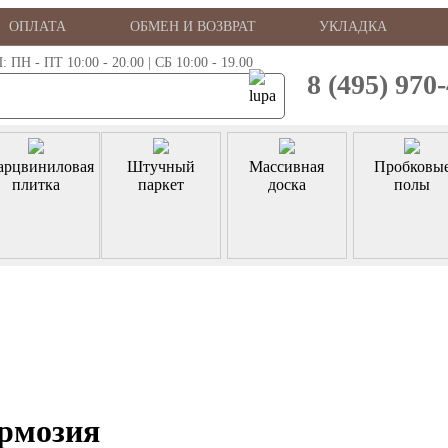
ОПЛАТА
ОБМЕН И ВОЗВРАТ
УКЛАДКА
 - ПТ 10:00 - 20.00 | СБ 10:00 - 19.00
8 (495) 970
арцвиниловая
Штучный
Массивная
Пробковы
плитка
паркет
доска
полы
рмозия