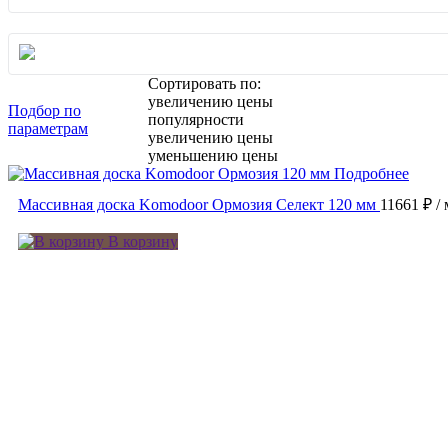
Сортировать по:
увеличению цены
Подбор по
популярности
параметрам
увеличению цены
уменьшению цены
Подробнее
Массивная доска Komodoor Ормозия Селект 120 мм
11661 ₽
/
В корзину