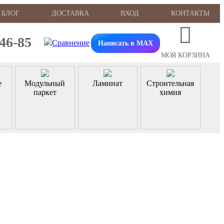
БЛОГ
ДОСТАВКА
ВХОД
КОНТАКТЫ
-46-85
Написать в MAX
МОЯ КОРЗИНА
е
Модульный
Ламинат
Строительная
паркет
химия