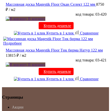
Массивная доска Magestik Floor Окан Селект 122 мм
8750
₽
/ м2
код товара: 03-420
В корзину
Купить дешевле
Купить в 1 клик
Сравнение
Подробнее
Массивная доска Magestik Floor Тик бирма Натур 122 мм
13815 ₽
/ м2
код товара: 03-421
В корзину
Купить дешевле
Купить в 1 клик
Сравнение
Страницы
Акции