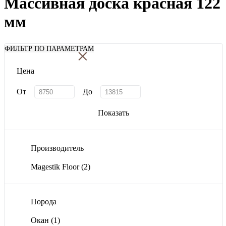
Массивная доска красная 122
мм
×
ФИЛЬТР ПО ПАРАМЕТРАМ
Цена
От
До
Показать
Производитель
Magestik Floor
(2)
Порода
Окан
(1)