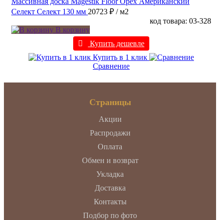
Массивная доска Magestik Floor Орех Американский
Селект Селект 130 мм
20723 ₽
/ м2
код товара: 03-328
В корзину
Купить дешевле
Купить в 1 клик
Сравнение
Страницы
Акции
Распродажи
Оплата
Обмен и возврат
Укладка
Доставка
Контакты
Подбор по фото