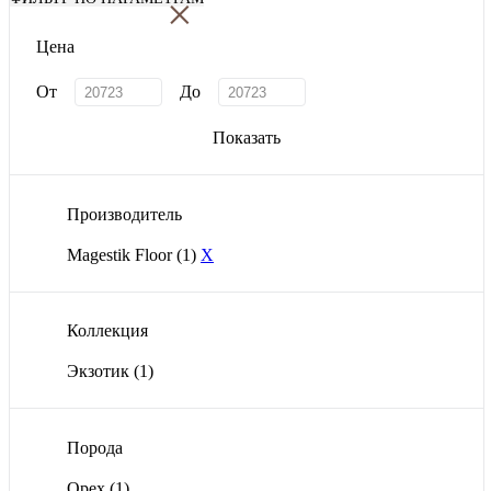
×
Цена
От
До
Показать
Производитель
Magestik Floor
(1)
X
Коллекция
Экзотик
(1)
Порода
Орех
(1)