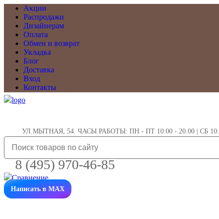
Акции
Распродажи
Дизайнерам
Оплата
Обмен и возврат
Укладка
Блог
Доставка
Вход
Контакты
УЛ.МЫТНАЯ, 54. ЧАСЫ РАБОТЫ: ПН - ПТ 10:00 - 20.00 | СБ 10:0
8 (495) 970-46-85
Написать в MAX