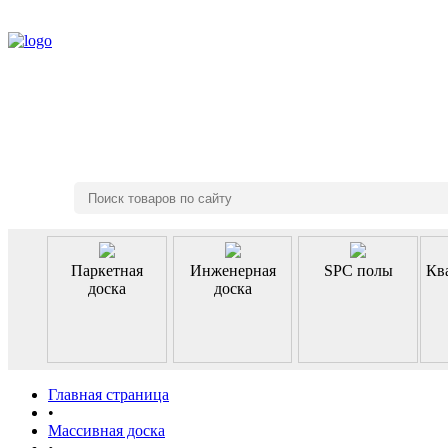
8 (495) 970-46-85
Паркетная
Инженерная
SPC полы
Кв
доска
доска
Главная страница
•
Массивная доска