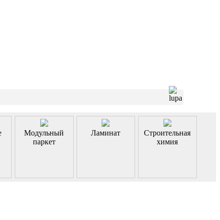
е
Модульный
Ламинат
Строительная
паркет
химия