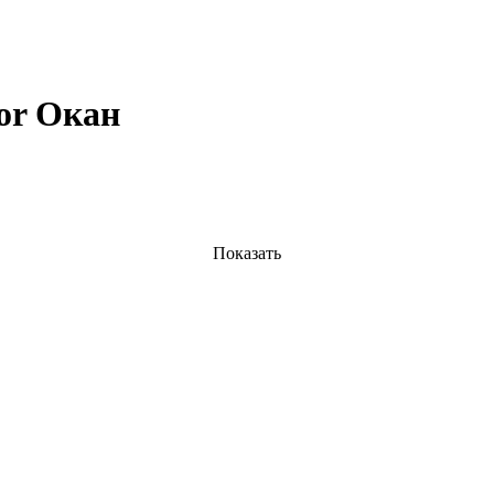
or Окан
Показать