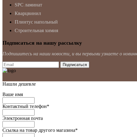
SPC ламинат
Кварцвинил
Плинтус напольный
Строительная химия
Подписаться на нашу рассылку
Подпишитесь на наши новости, и вы первыми узнаете о новинка
Нашли дешевле
Ваше имя
Контактный телефон
*
Электронная почта
Ссылка на товар другого магазина
*