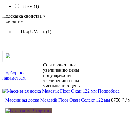
18 мм
(1)
Подсказка свойства
×
Покрытие
Под UV-лак
(1)
Сортировать по:
увеличению цены
Подбор по
популярности
параметрам
увеличению цены
уменьшению цены
Подробнее
Массивная доска Magestik Floor Окан Селект 122 мм
8750 ₽
/ 
В корзину