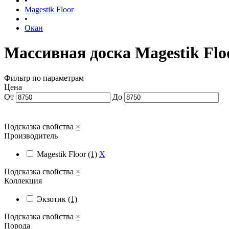
•
Magestik Floor
•
Окан
Массивная доска Magestik Flo
Фильтр по параметрам
Цена
От
До
Подсказка свойства
×
Производитель
Magestik Floor
(1)
X
Подсказка свойства
×
Коллекция
Экзотик
(1)
Подсказка свойства
×
Порода