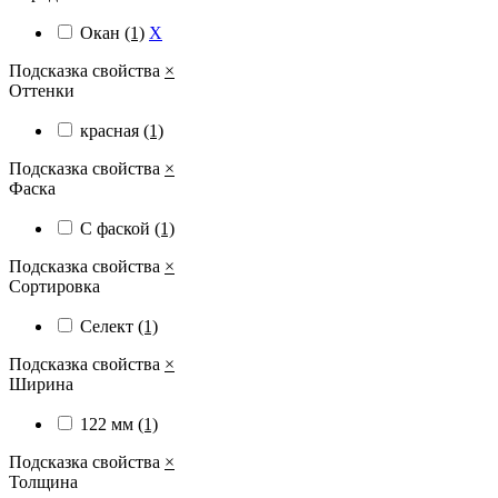
Окан
(1)
X
Подсказка свойства
×
Оттенки
красная
(1)
Подсказка свойства
×
Фаска
С фаской
(1)
Подсказка свойства
×
Сортировка
Селект
(1)
Подсказка свойства
×
Ширина
122 мм
(1)
Подсказка свойства
×
Толщина