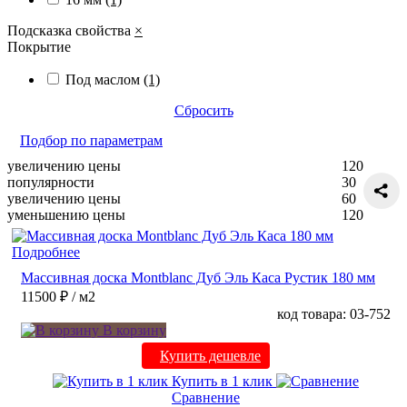
Подсказка свойства
×
Покрытие
Под маслом
(1)
Сбросить
Подбор по параметрам
увеличению цены
120
популярности
30
увеличению цены
60
уменьшению цены
120
Подробнее
Массивная доска Montblanc Дуб Эль Каса Рустик 180 мм
11500 ₽
/ м2
код товара: 03-752
В корзину
Купить дешевле
Купить в 1 клик
Сравнение