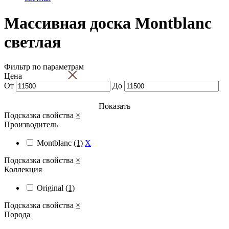
Массивная доска Montblanc
светлая
Фильтр по параметрам
×
Цена
От
До
Показать
Подсказка свойства
×
Производитель
Montblanc
(1)
X
Подсказка свойства
×
Коллекция
Original
(1)
Подсказка свойства
×
Порода