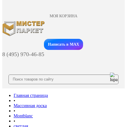
МОЯ КОРЗИНА
Заказать звонок
Написать в MAX
8 (495) 970-46-85
Главная страница
•
Массивная доска
•
Montblanc
•
светлая