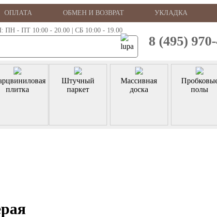
ОПЛАТА
ОБМЕН И ВОЗВРАТ
УКЛАДКА
 - ПТ 10:00 - 20.00 | СБ 10:00 - 19.00
8 (495) 970
арцвиниловая
Штучный
Массивная
Пробковы
плитка
паркет
доска
полы
ерая