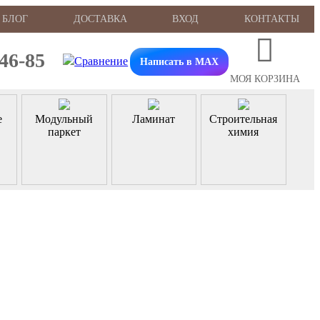
БЛОГ
ДОСТАВКА
ВХОД
КОНТАКТЫ
-46-85
Написать в MAX
МОЯ КОРЗИНА
е
Модульный
Ламинат
Строительная
паркет
химия