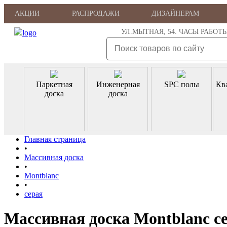
АКЦИИ
РАСПРОДАЖИ
ДИЗАЙНЕРАМ
УЛ.МЫТНАЯ, 54. ЧАСЫ РАБОТЫ: ПН
Паркетная
Инженерная
SPC полы
Кв
доска
доска
Главная страница
•
Массивная доска
•
Montblanc
•
серая
Массивная доска Montblanc с