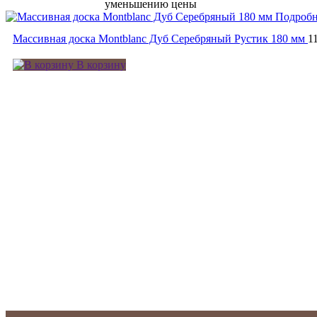
уменьшению цены
Подробн
Массивная доска Montblanc Дуб Серебряный Рустик 180 мм
1
В корзину