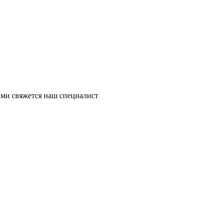
ми свяжется наш специалист