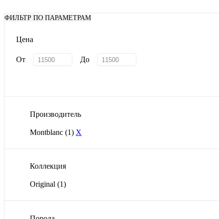
ФИЛЬТР ПО ПАРАМЕТРАМ
Цена
От
До
Производитель
Montblanc
(1)
X
Коллекция
Original
(1)
Порода