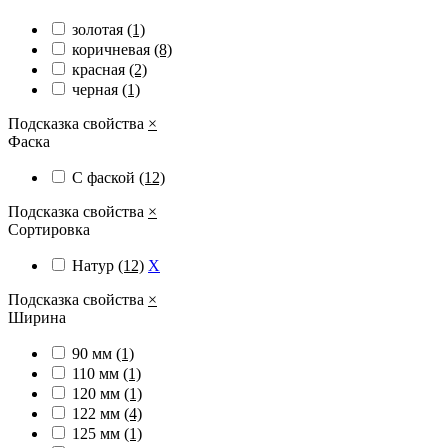
золотая
(1)
коричневая
(8)
красная
(2)
черная
(1)
Подсказка свойства
×
Фаска
С фаской
(12)
Подсказка свойства
×
Сортировка
Натур
(12)
X
Подсказка свойства
×
Ширина
90 мм
(1)
110 мм
(1)
120 мм
(1)
122 мм
(4)
125 мм
(1)