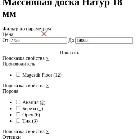
Массивная доска Натур 18
мм
Фильтр по параметрам
×
Цена
От
До
Показать
Подсказка свойства
×
Производитель
Magestik Floor
(12)
Подсказка свойства
×
Порода
Акация
(2)
Береза
(1)
Орех
(6)
Тик
(3)
Подсказка свойства
×
Оттенки