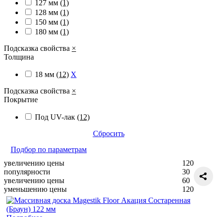
127 мм
(1)
128 мм
(1)
150 мм
(1)
180 мм
(1)
Подсказка свойства
×
Толщина
18 мм
(12)
X
Подсказка свойства
×
Покрытие
Под UV-лак
(12)
Сбросить
Подбор по параметрам
увеличению цены
120
популярности
30
увеличению цены
60
уменьшению цены
120