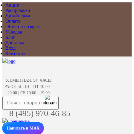
Акции
Распродажи
Дизайнерам
Оплата
Обмен и возврат
Укладка
Блог
Доставка
Вход
Контакты
УЛ.МЫТНАЯ, 54. ЧАСЫ
РАБОТЫ: ПН - ПТ 10:00 -
20.00 | СБ 10:00 - 19.00
8 (495) 970-46-85
Написать в MAX