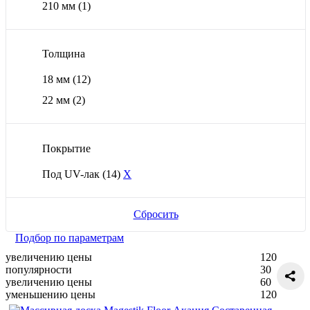
210 мм
(1)
Толщина
18 мм
(12)
22 мм
(2)
Покрытие
Под UV-лак
(14)
X
Сбросить
Подбор по параметрам
увеличению цены
120
популярности
30
увеличению цены
60
уменьшению цены
120