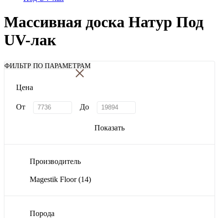
Массивная доска Натур Под
UV-лак
×
ФИЛЬТР ПО ПАРАМЕТРАМ
Цена
От
До
Показать
Производитель
Magestik Floor
(14)
Порода