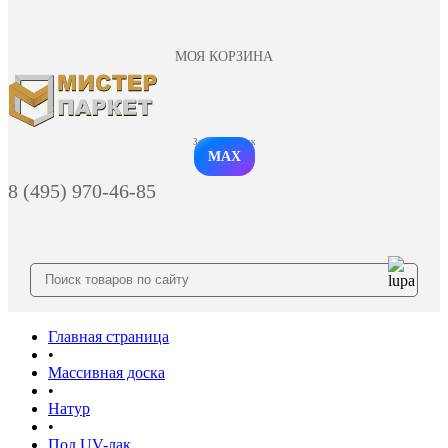
МОЯ КОРЗИНА
Заказать звонок
MAX
8 (495) 970-46-85
Главная страница
•
Массивная доска
•
Натур
•
Под UV-лак