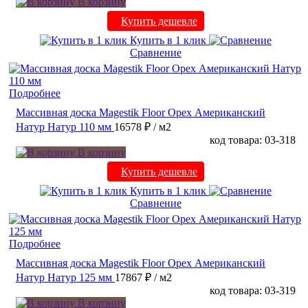
В корзину
Купить дешевле
Купить в 1 клик
Сравнение
Подробнее
Массивная доска Magestik Floor Орех Американский
Натур Натур 110 мм
16578 ₽
/ м2
код товара: 03-318
В корзину
Купить дешевле
Купить в 1 клик
Сравнение
Подробнее
Массивная доска Magestik Floor Орех Американский
Натур Натур 125 мм
17867 ₽
/ м2
код товара: 03-319
В корзину