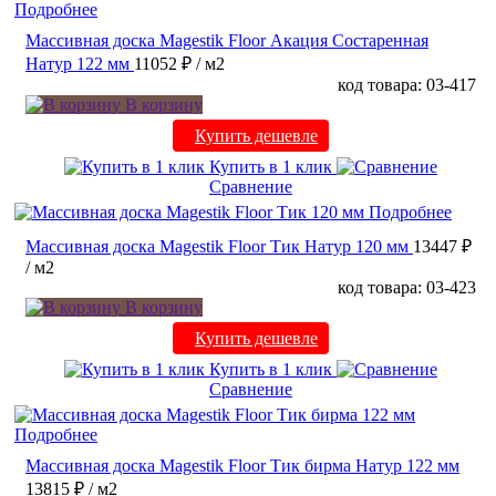
Подробнее
Массивная доска Magestik Floor Акация Состаренная
Натур 122 мм
11052 ₽
/ м2
код товара: 03-417
В корзину
Купить дешевле
Купить в 1 клик
Сравнение
Подробнее
Массивная доска Magestik Floor Тик Натур 120 мм
13447 ₽
/ м2
код товара: 03-423
В корзину
Купить дешевле
Купить в 1 клик
Сравнение
Подробнее
Массивная доска Magestik Floor Тик бирма Натур 122 мм
13815 ₽
/ м2