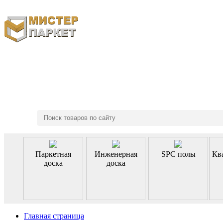
8 (495) 970-46-85
Паркетная
Инженерная
SPC полы
Кв
доска
доска
Главная страница