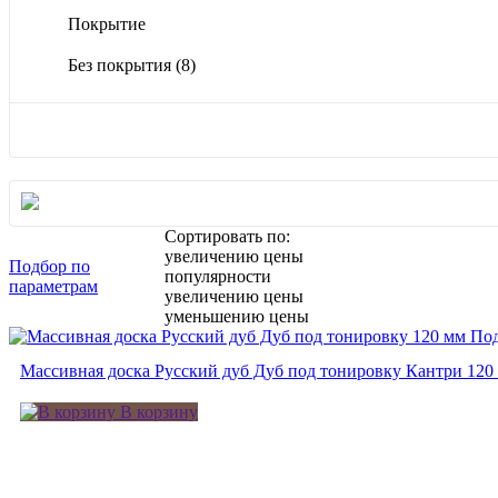
Покрытие
Без покрытия
(8)
Сортировать по:
увеличению цены
Подбор по
популярности
параметрам
увеличению цены
уменьшению цены
Под
Массивная доска Русский дуб Дуб под тонировку Кантри 120
В корзину