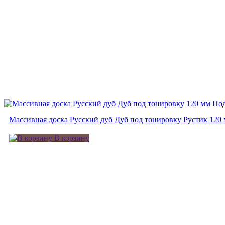
Под
Массивная доска Русский дуб Дуб под тонировку Рустик 120
В корзину