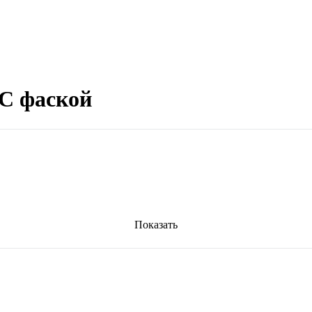
 С фаской
Показать