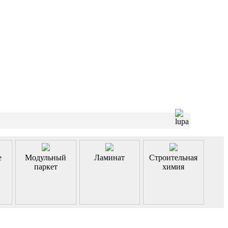
е
Модульный
Ламинат
Строительная
паркет
химия