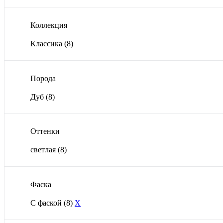
Коллекция
Классика
(8)
Порода
Дуб
(8)
Оттенки
светлая
(8)
Фаска
С фаской
(8)
X