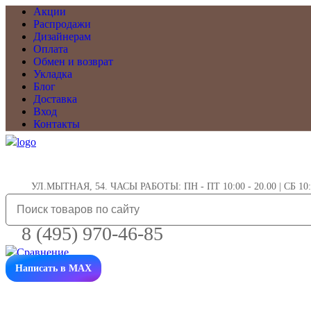
Акции
Распродажи
Дизайнерам
Оплата
Обмен и возврат
Укладка
Блог
Доставка
Вход
Контакты
УЛ.МЫТНАЯ, 54. ЧАСЫ РАБОТЫ: ПН - ПТ 10:00 - 20.00 | СБ 10:0
8 (495) 970-46-85
Написать в MAX