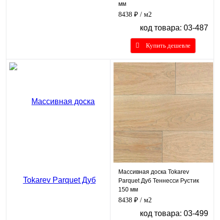
мм
8438 ₽
/ м2
код товара: 03-487
Купить дешевле
Массивная доска Tokarev
Parquet Дуб Теннесси Рустик
150 мм
8438 ₽
/ м2
код товара: 03-499