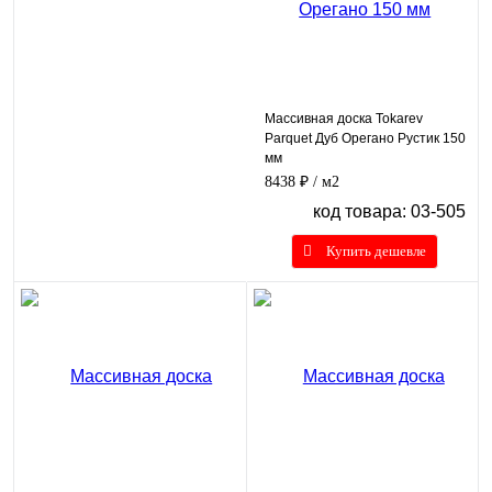
Массивная доска Tokarev
Parquet Дуб Орегано Рустик 150
мм
8438 ₽
/ м2
код товара: 03-505
Купить дешевле