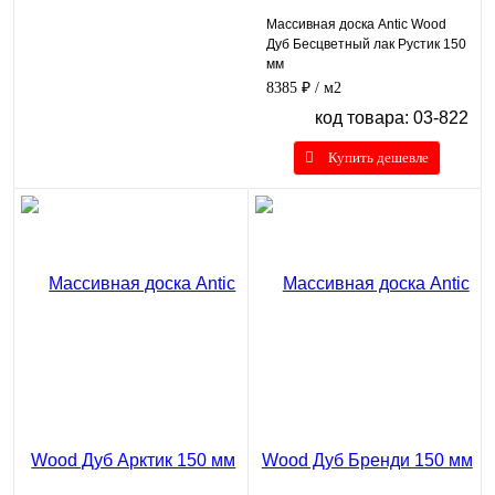
Массивная доска Antic Wood
Дуб Бесцветный лак Рустик 150
мм
8385 ₽
/ м2
код товара: 03-822
Купить дешевле