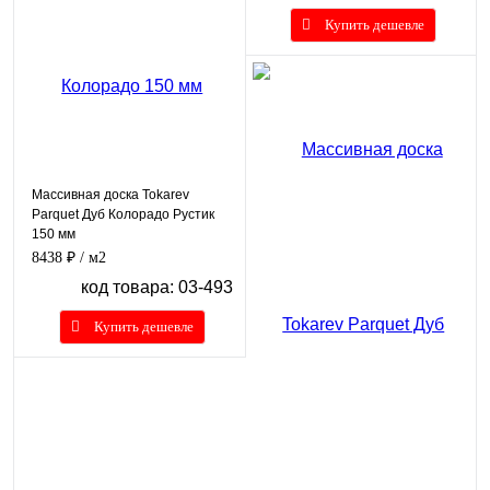
Купить дешевле
Массивная доска Tokarev
Parquet Дуб Колорадо Рустик
150 мм
8438 ₽
/ м2
код товара: 03-493
Купить дешевле