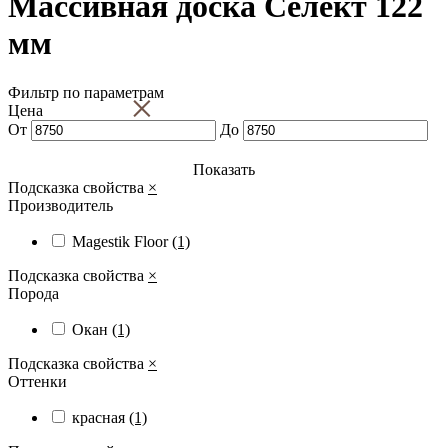
Массивная доска Селект 122
мм
Фильтр по параметрам
×
Цена
От
До
Показать
Подсказка свойства
×
Производитель
Magestik Floor
(1)
Подсказка свойства
×
Порода
Окан
(1)
Подсказка свойства
×
Оттенки
красная
(1)