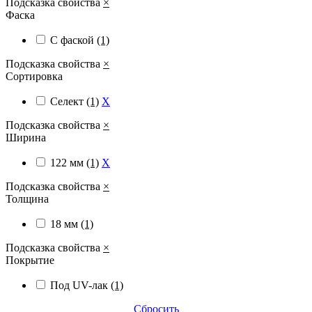
Подсказка свойства
×
Фаска
С фаской
(1)
Подсказка свойства
×
Сортировка
Селект
(1)
X
Подсказка свойства
×
Ширина
122 мм
(1)
X
Подсказка свойства
×
Толщина
18 мм
(1)
Подсказка свойства
×
Покрытие
Под UV-лак
(1)
Сбросить