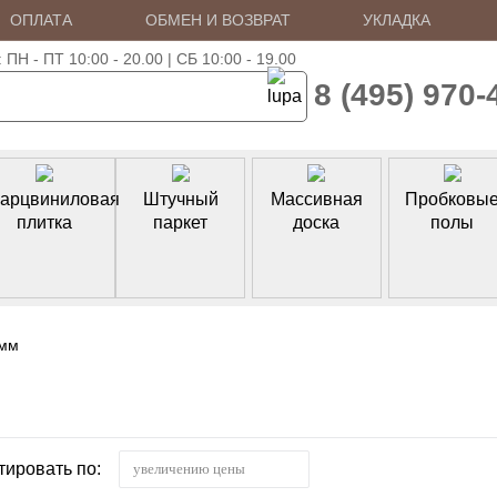
ОПЛАТА
ОБМЕН И ВОЗВРАТ
УКЛАДКА
 - ПТ 10:00 - 20.00 | СБ 10:00 - 19.00
8 (495) 970-
арцвиниловая
Штучный
Массивная
Пробковы
плитка
паркет
доска
полы
 мм
тировать по:
увеличению цены