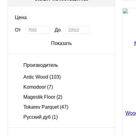
Цена
От
До
Показать
Производитель
Antic Wood
(103)
Komodoor
(7)
Magestik Floor
(2)
Tokarev Parquet
(47)
Русский дуб
(1)