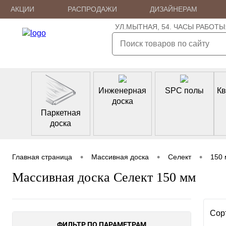
АКЦИИ
РАСПРОДАЖИ
ДИЗАЙНЕРАМ
УЛ.МЫТНАЯ, 54. ЧАСЫ РАБОТЫ: ПН
Инженерная
SPC полы
Кв
доска
Паркетная
доска
•
•
•
Главная страница
Массивная доска
Селект
150
Массивная доска Селект 150 мм
Сор
ФИЛЬТР ПО ПАРАМЕТРАМ