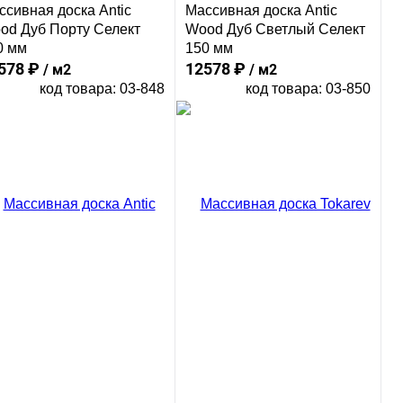
ссивная доска Antic
Массивная доска Antic
od Дуб Порту Селект
Wood Дуб Светлый Селект
0 мм
150 мм
578 ₽
12578 ₽
/ м2
/ м2
код товара: 03-848
код товара: 03-850
В корзину
В корзину
Сравнение
Сравнение
пить в 1 клик
Купить в 1 клик