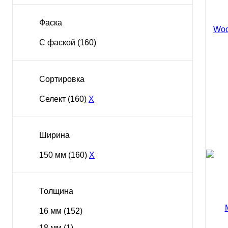
Фаска
С фаской
(160)
Сортировка
Селект
(160)
X
Ширина
150 мм
(160)
X
Толщина
16 мм
(152)
Масс
Woo
18 мм
(1)