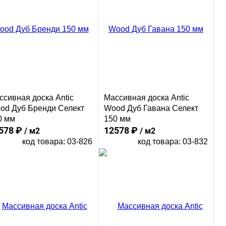
Сравнение
пить в 1 клик
ссивная доска Antic
Массивная доска Antic
od Дуб Бренди Селект
Wood Дуб Гавана Селект
0 мм
150 мм
578 ₽
12578 ₽
/ м2
/ м2
код товара: 03-826
код товара: 03-832
В корзину
В корзину
Сравнение
Сравнение
пить в 1 клик
Купить в 1 клик