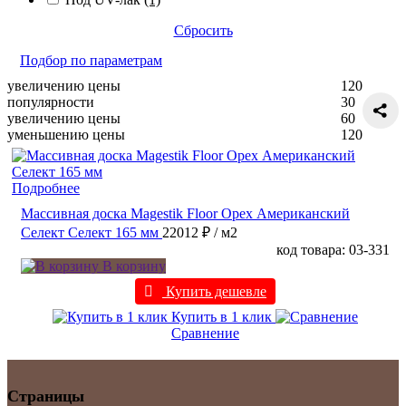
Сбросить
Подбор по параметрам
увеличению цены
120
популярности
30
увеличению цены
60
уменьшению цены
120
Подробнее
Массивная доска Magestik Floor Орех Американский
Селект Селект 165 мм
22012 ₽
/ м2
код товара: 03-331
В корзину
Купить дешевле
Купить в 1 клик
Сравнение
Страницы