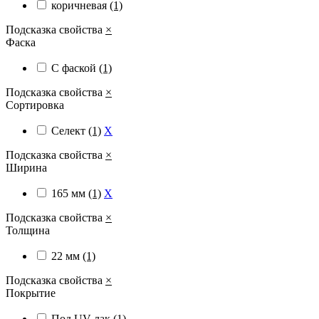
коричневая
(1)
Подсказка свойства
×
Фаска
С фаской
(1)
Подсказка свойства
×
Сортировка
Селект
(1)
X
Подсказка свойства
×
Ширина
165 мм
(1)
X
Подсказка свойства
×
Толщина
22 мм
(1)
Подсказка свойства
×
Покрытие
Под UV-лак
(1)