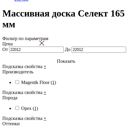
Массивная доска Селект 165
мм
Фильтр по параметрам
×
Цена
От
До
Показать
Подсказка свойства
×
Производитель
Magestik Floor
(1)
Подсказка свойства
×
Порода
Орех
(1)
Подсказка свойства
×
Оттенки