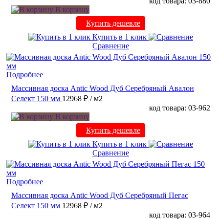
код товара: 03-880
В корзину
Купить дешевле
Купить в 1 клик
Сравнение
Подробнее
Массивная доска Antic Wood Дуб Серебряный Авалон
Селект 150 мм
12968 ₽
/ м2
код товара: 03-962
В корзину
Купить дешевле
Купить в 1 клик
Сравнение
Подробнее
Массивная доска Antic Wood Дуб Серебряный Пегас
Селект 150 мм
12968 ₽
/ м2
код товара: 03-964