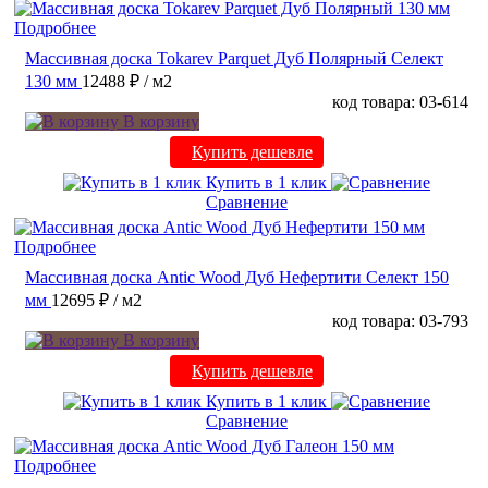
Подробнее
Массивная доска Tokarev Parquet Дуб Полярный Селект
130 мм
12488 ₽
/ м2
код товара: 03-614
В корзину
Купить дешевле
Купить в 1 клик
Сравнение
Подробнее
Массивная доска Antic Wood Дуб Нефертити Селект 150
мм
12695 ₽
/ м2
код товара: 03-793
В корзину
Купить дешевле
Купить в 1 клик
Сравнение
Подробнее