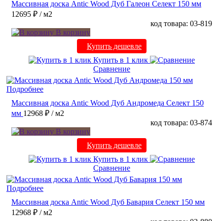
Массивная доска Antic Wood Дуб Галеон Селект 150 мм
12695 ₽
/ м2
код товара: 03-819
В корзину
Купить дешевле
Купить в 1 клик
Сравнение
Подробнее
Массивная доска Antic Wood Дуб Андромеда Селект 150
мм
12968 ₽
/ м2
код товара: 03-874
В корзину
Купить дешевле
Купить в 1 клик
Сравнение
Подробнее
Массивная доска Antic Wood Дуб Бавария Селект 150 мм
12968 ₽
/ м2