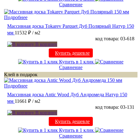
Сравнение
Подробнее
Массивная доска Tokarev Parquet Дуб Полярный Натур 150
мм
11532 ₽
/ м2
код товара: 03-618
В корзину
Купить дешевле
Купить в 1 клик
Сравнение
Клей в подарок
Подробнее
Массивная доска Antic Wood Дуб Андромеда Натур 150
мм
11661 ₽
/ м2
код товара: 03-131
В корзину
Купить дешевле
Купить в 1 клик
Сравнение