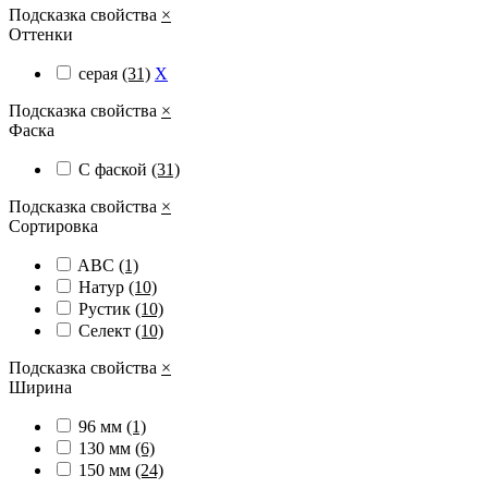
Подсказка свойства
×
Оттенки
серая
(31)
X
Подсказка свойства
×
Фаска
С фаской
(31)
Подсказка свойства
×
Сортировка
ABC
(1)
Натур
(10)
Рустик
(10)
Селект
(10)
Подсказка свойства
×
Ширина
96 мм
(1)
130 мм
(6)
150 мм
(24)