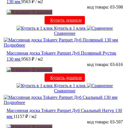
130 мм
9563 ₽
/ м2
код товара: 03-598
В корзину
Купить дешевле
Купить в 1 клик
Сравнение
Подробнее
Массивная доска Tokarev Parquet Дуб Полярный Рустик
130 мм
9563 ₽
/ м2
код товара: 03-616
В корзину
Купить дешевле
Купить в 1 клик
Сравнение
Подробнее
Массивная доска Tokarev Parquet Дуб Скальный Натур 130
мм
11157 ₽
/ м2
код товара: 03-597
В корзину