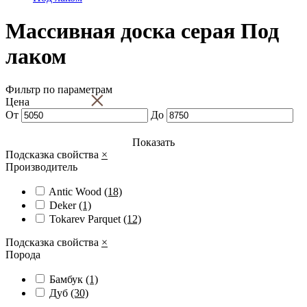
Массивная доска серая Под
лаком
Фильтр по параметрам
×
Цена
От
До
Показать
Подсказка свойства
×
Производитель
Antic Wood
(18)
Deker
(1)
Tokarev Parquet
(12)
Подсказка свойства
×
Порода
Бамбук
(1)
Дуб
(30)