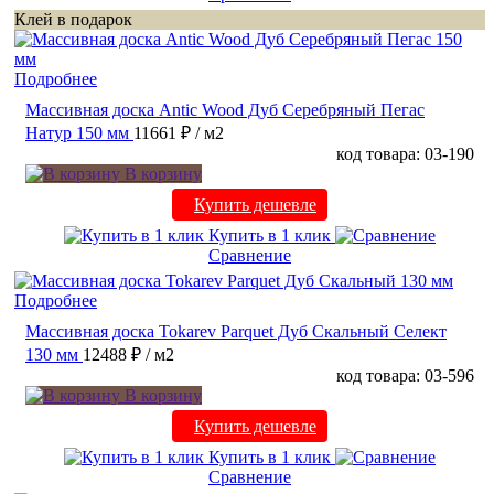
Клей в подарок
Подробнее
Массивная доска Antic Wood Дуб Серебряный Пегас
Натур 150 мм
11661 ₽
/ м2
код товара: 03-190
В корзину
Купить дешевле
Купить в 1 клик
Сравнение
Подробнее
Массивная доска Tokarev Parquet Дуб Скальный Селект
130 мм
12488 ₽
/ м2
код товара: 03-596
В корзину
Купить дешевле
Купить в 1 клик
Сравнение