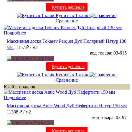
Купить дешевле
Купить в 1 клик
Сравнение
Подробнее
Массивная доска Tokarev Parquet Дуб Полярный Натур 130
мм
11157 ₽
/ м2
код товара: 03-615
В корзину
Купить дешевле
Купить в 1 клик
Сравнение
Клей в подарок
Подробнее
Массивная доска Antic Wood Дуб Нефертити Натур 150 мм
11388 ₽
/ м2
код товара: 03-97
В корзину
Купить дешевле