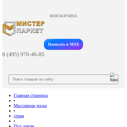
МОЯ КОРЗИНА
Заказать звонок
Написать в MAX
8 (495) 970-46-85
Главная страница
•
Массивная доска
•
серая
•
Под лаком