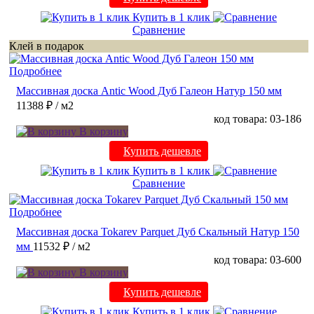
Купить в 1 клик
Сравнение
Клей в подарок
Подробнее
Массивная доска Antic Wood Дуб Галеон Натур 150 мм
11388 ₽
/ м2
код товара: 03-186
В корзину
Купить дешевле
Купить в 1 клик
Сравнение
Подробнее
Массивная доска Tokarev Parquet Дуб Скальный Натур 150
мм
11532 ₽
/ м2
код товара: 03-600
В корзину
Купить дешевле
Купить в 1 клик