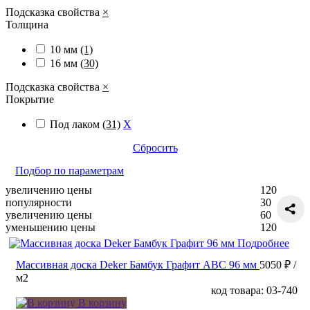
Подсказка свойства
×
Толщина
10 мм
(1)
16 мм
(30)
Подсказка свойства
×
Покрытие
Под лаком
(31)
X
Сбросить
Подбор по параметрам
увеличению цены
120
популярности
30
увеличению цены
60
уменьшению цены
120
Подробнее
Массивная доска Deker Бамбук Графит ABC 96 мм
5050 ₽
/
м2
код товара: 03-740
В корзину