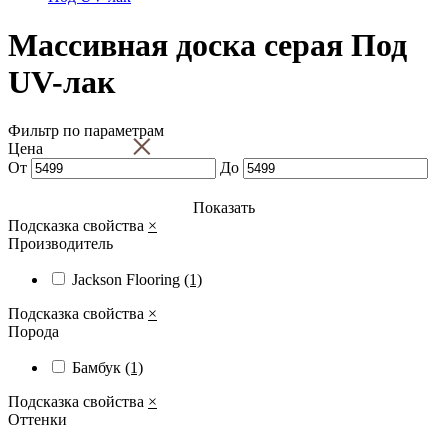
Массивная доска серая Под
UV-лак
Фильтр по параметрам
×
Цена
От
До
Показать
Подсказка свойства
×
Производитель
Jackson Flooring
(1)
Подсказка свойства
×
Порода
Бамбук
(1)
Подсказка свойства
×
Оттенки