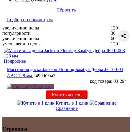
Сбросить
Подбор по параметрам
увеличению цены
120
популярности
30
увеличению цены
60
уменьшению цены
120
Подробнее
Массивная доска Jackson Flooring Бамбук Дебра JF 10-003
ABC 128 мм
5499 ₽
/ м2
код товара: 03-294
В корзину
Купить дешевле
Купить в 1 клик
Сравнение
Страницы