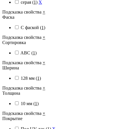
серая
(1)
X
Подсказка свойства
×
Фаска
С фаской
(1)
Подсказка свойства
×
Сортировка
ABC
(1)
Подсказка свойства
×
Ширина
128 мм
(1)
Подсказка свойства
×
Толщина
10 мм
(1)
Подсказка свойства
×
Покрытие
Под UV-лак
(1)
X