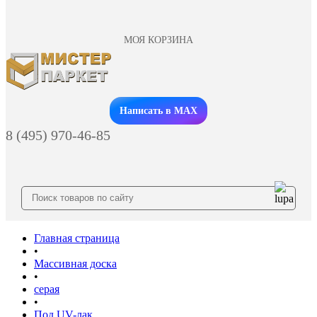
МОЯ КОРЗИНА
Заказать звонок
Написать в MAX
8 (495) 970-46-85
Главная страница
•
Массивная доска
•
серая
•
Под UV-лак