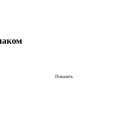
лаком
Показать