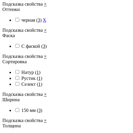
Подсказка свойства
×
Оттенки
черная
(3)
X
Подсказка свойства
×
Фаска
С фаской
(3)
Подсказка свойства
×
Сортировка
Натур
(1)
Рустик
(1)
Селект
(1)
Подсказка свойства
×
Ширина
150 мм
(3)
Подсказка свойства
×
Толщина