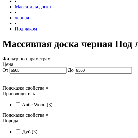
•
Массивная доска
•
черная
•
Под лаком
Массивная доска черная Под 
Фильтр по параметрам
Цена
От
До
Подсказка свойства
×
Производитель
Antic Wood
(3)
Подсказка свойства
×
Порода
Дуб
(3)