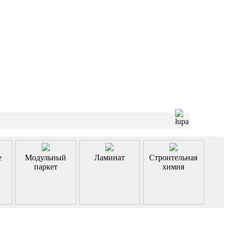
е
Модульный
Ламинат
Строительная
паркет
химия