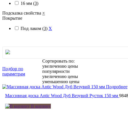
16 мм
(3)
Подсказка свойства
×
Покрытие
Под лаком
(3)
X
Сортировать по:
увеличению цены
Подбор по
популярности
параметрам
увеличению цены
уменьшению цены
Подробнее
Массивная доска Antic Wood Дуб Везувий Рустик 150 мм
984
В корзину