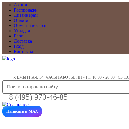
Акции
Распродажи
Дизайнерам
Оплата
Обмен и возврат
Укладка
Блог
Доставка
Вход
Контакты
УЛ.МЫТНАЯ, 54. ЧАСЫ РАБОТЫ: ПН - ПТ 10:00 - 20.00 | СБ 10:0
8 (495) 970-46-85
Написать в MAX