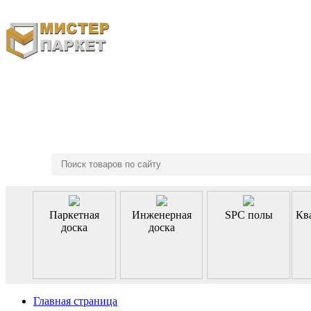
8 (495) 970-46-85
Паркетная
Инженерная
SPC полы
Кв
доска
доска
Главная страница