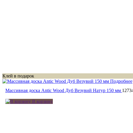
Клей в подарок
Подробнее
Массивная доска Antic Wood Дуб Везувий Натур 150 мм
1273
В корзину