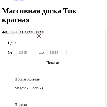
Массивная доска Тик
красная
×
ФИЛЬТР ПО ПАРАМЕТРАМ
Цена
От
До
Показать
Производитель
Magestik Floor
(2)
Порода