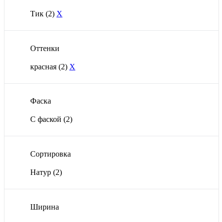
Тик
(2)
X
Оттенки
красная
(2)
X
Фаска
С фаской
(2)
Сортировка
Натур
(2)
Ширина