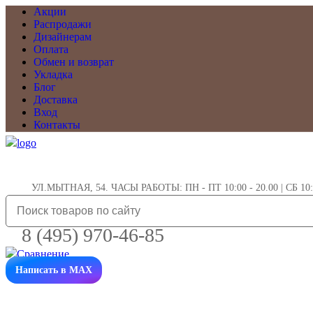
Акции
Распродажи
Дизайнерам
Оплата
Обмен и возврат
Укладка
Блог
Доставка
Вход
Контакты
УЛ.МЫТНАЯ, 54. ЧАСЫ РАБОТЫ: ПН - ПТ 10:00 - 20.00 | СБ 10:0
8 (495) 970-46-85
Написать в MAX