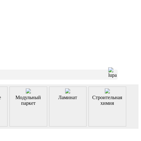
е
Модульный
Ламинат
Строительная
паркет
химия