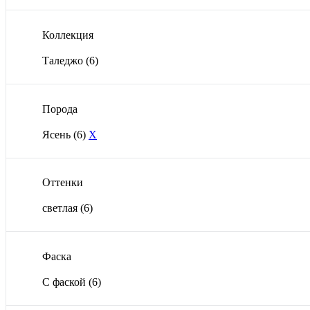
Коллекция
Таледжо
(6)
Порода
Ясень
(6)
X
Оттенки
светлая
(6)
Фаска
С фаской
(6)