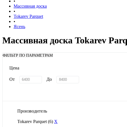
•
Массивная доска
•
Tokarev Parquet
•
Ясень
Массивная доска Tokarev Parq
ФИЛЬТР ПО ПАРАМЕТРАМ
Цена
От
До
Производитель
Tokarev Parquet
(6)
X