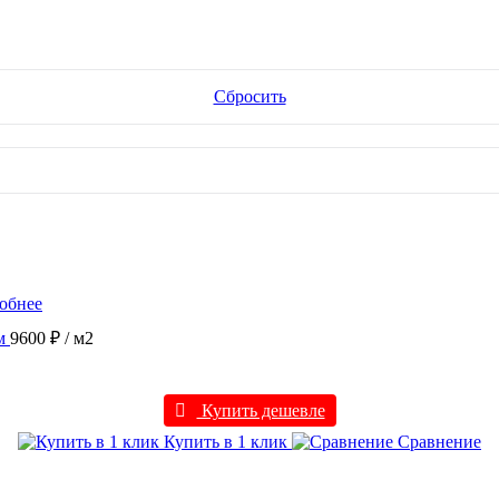
Сбросить
обнее
м
9600 ₽
/ м2
Купить дешевле
Купить в 1 клик
Сравнение