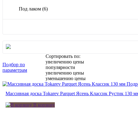
Под лаком
(6)
Сортировать по:
увеличению цены
Подбор по
популярности
параметрам
увеличению цены
уменьшению цены
Подр
Массивная доска Tokarev Parquet Ясень Классик Рустик 130 м
В корзину