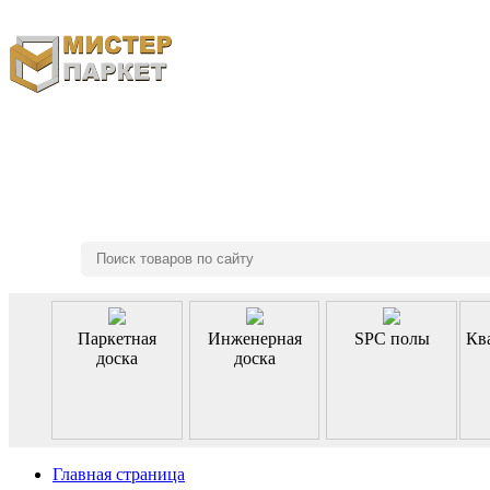
8 (495) 970-46-85
Паркетная
Инженерная
SPC полы
Кв
доска
доска
Главная страница