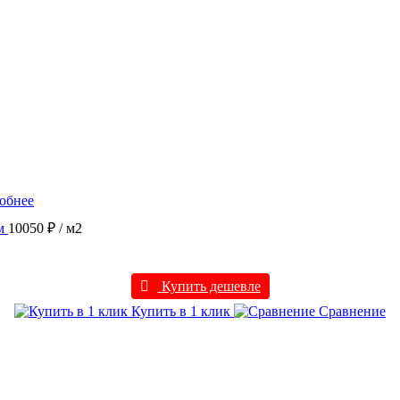
обнее
м
10050 ₽
/ м2
Купить дешевле
Купить в 1 клик
Сравнение