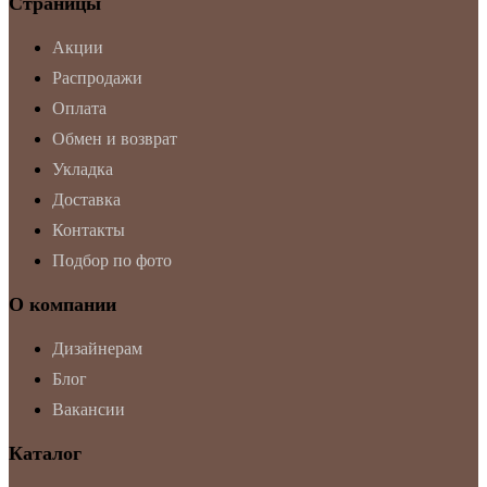
Страницы
Акции
Распродажи
Оплата
Обмен и возврат
Укладка
Доставка
Контакты
Подбор по фото
О компании
Дизайнерам
Блог
Вакансии
Каталог