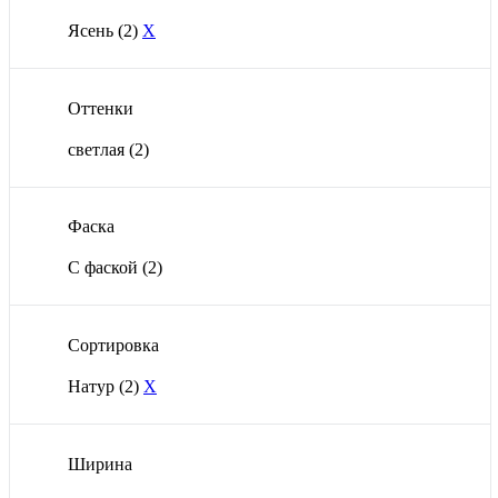
Ясень
(2)
X
Оттенки
светлая
(2)
Фаска
С фаской
(2)
Сортировка
Натур
(2)
X
Ширина