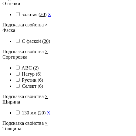
Оттенки
золотая
(20)
X
Подсказка свойства
×
Фаска
С фаской
(20)
Подсказка свойства
×
Сортировка
ABC
(2)
Натур
(6)
Рустик
(6)
Селект
(6)
Подсказка свойства
×
Ширина
130 мм
(20)
X
Подсказка свойства
×
Толщина