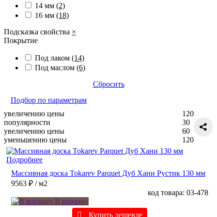
14 мм
(2)
16 мм
(18)
Подсказка свойства
×
Покрытие
Под лаком
(14)
Под маслом
(6)
Сбросить
Подбор по параметрам
увеличению цены
120
популярности
30
увеличению цены
60
уменьшению цены
120
Подробнее
Массивная доска Tokarev Parquet Дуб Хани Рустик 130 мм
9563 ₽
/ м2
код товара: 03-478
В корзину
Купить дешевле