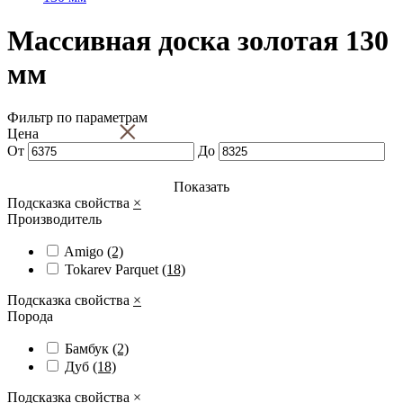
Массивная доска золотая 130
мм
Фильтр по параметрам
×
Цена
От
До
Показать
Подсказка свойства
×
Производитель
Amigo
(2)
Tokarev Parquet
(18)
Подсказка свойства
×
Порода
Бамбук
(2)
Дуб
(18)
Подсказка свойства
×