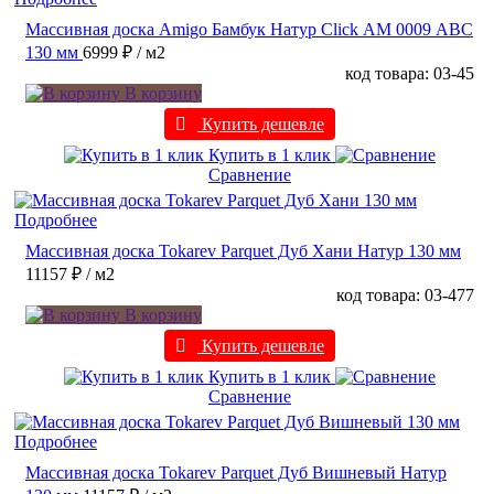
Массивная доска Amigo Бамбук Натур Click АМ 0009 ABC
130 мм
6999 ₽
/ м2
код товара: 03-45
В корзину
Купить дешевле
Купить в 1 клик
Сравнение
Подробнее
Массивная доска Tokarev Parquet Дуб Хани Натур 130 мм
11157 ₽
/ м2
код товара: 03-477
В корзину
Купить дешевле
Купить в 1 клик
Сравнение
Подробнее
Массивная доска Tokarev Parquet Дуб Вишневый Натур