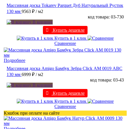
Массивная доска Tokarev Parquet Дуб Натуральный Рустик
130 мм
9563 ₽
/ м2
код товара: 03-730
В корзину
Купить дешевле
Купить в 1 клик
Сравнение
Подробнее
Массивная доска Amigo Бамбук Зебра Click АМ 0019 ABC
130 мм
6999 ₽
/ м2
код товара: 03-43
В корзину
Купить дешевле
Купить в 1 клик
Сравнение
Кэшбэк при оплате на сайте
Подробнее