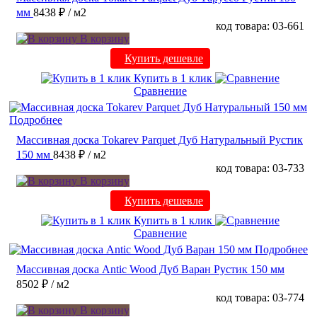
мм
8438 ₽
/ м2
код товара: 03-661
В корзину
Купить дешевле
Купить в 1 клик
Сравнение
Подробнее
Массивная доска Tokarev Parquet Дуб Натуральный Рустик
150 мм
8438 ₽
/ м2
код товара: 03-733
В корзину
Купить дешевле
Купить в 1 клик
Сравнение
Подробнее
Массивная доска Antic Wood Дуб Варан Рустик 150 мм
8502 ₽
/ м2
код товара: 03-774
В корзину