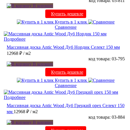
код товара: 03-811
В корзину
Купить дешевле
Купить в 1 клик
Сравнение
Подробнее
Массивная доска Antic Wood Дуб Нордик Селект 150 мм
12968 ₽
/ м2
код товара: 03-795
В корзину
Купить дешевле
Купить в 1 клик
Сравнение
Подробнее
Массивная доска Antic Wood Дуб Грецкий орех Селект 150
мм
12968 ₽
/ м2
код товара: 03-884
В корзину