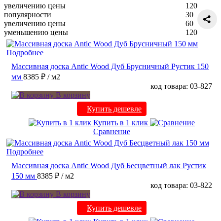
увеличению цены
120
популярности
30
увеличению цены
60
уменьшению цены
120
Подробнее
Массивная доска Antic Wood Дуб Брусничный Рустик 150
мм
8385 ₽
/ м2
код товара: 03-827
В корзину
Купить дешевле
Купить в 1 клик
Сравнение
Подробнее
Массивная доска Antic Wood Дуб Бесцветный лак Рустик
150 мм
8385 ₽
/ м2
код товара: 03-822
В корзину
Купить дешевле