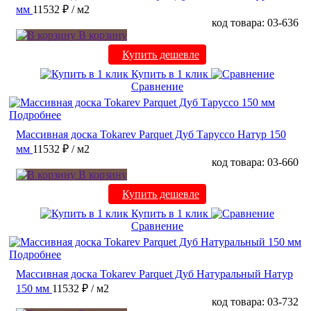
мм
11532 ₽
/ м2
код товара: 03-636
В корзину
Купить дешевле
Купить в 1 клик
Сравнение
Подробнее
Массивная доска Tokarev Parquet Дуб Таруссо Натур 150
мм
11532 ₽
/ м2
код товара: 03-660
В корзину
Купить дешевле
Купить в 1 клик
Сравнение
Подробнее
Массивная доска Tokarev Parquet Дуб Натуральный Натур
150 мм
11532 ₽
/ м2
код товара: 03-732