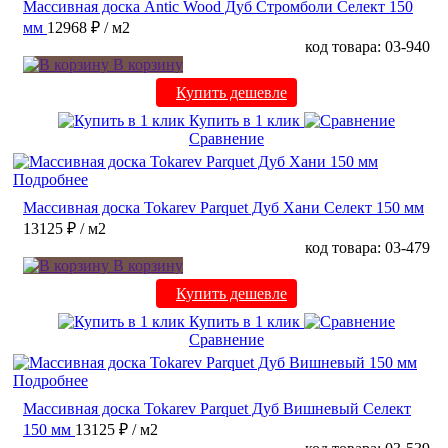
Массивная доска Antic Wood Дуб Стромболи Селект 150
мм
12968 ₽
/ м2
код товара: 03-940
В корзину
Купить дешевле
Купить в 1 клик
Сравнение
Подробнее
Массивная доска Tokarev Parquet Дуб Хани Селект 150 мм
13125 ₽
/ м2
код товара: 03-479
В корзину
Купить дешевле
Купить в 1 клик
Сравнение
Подробнее
Массивная доска Tokarev Parquet Дуб Вишневый Селект
150 мм
13125 ₽
/ м2