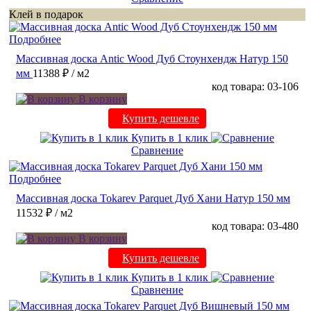
Клей в подарок
Подробнее
Массивная доска Antic Wood Дуб Стоунхендж Натур 150
мм
11388 ₽
/ м2
код товара: 03-106
В корзину
Купить дешевле
Купить в 1 клик
Сравнение
Подробнее
Массивная доска Tokarev Parquet Дуб Хани Натур 150 мм
11532 ₽
/ м2
код товара: 03-480
В корзину
Купить дешевле
Купить в 1 клик
Сравнение