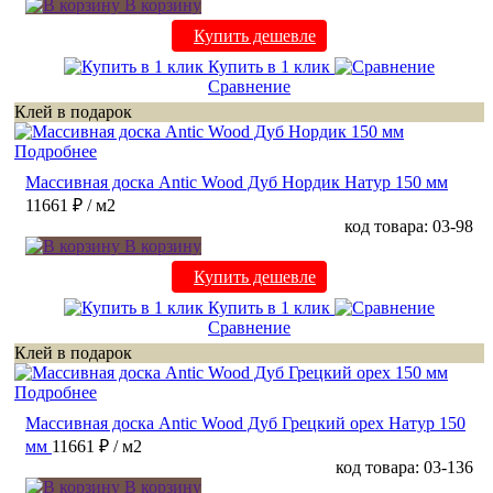
В корзину
Купить дешевле
Купить в 1 клик
Сравнение
Клей в подарок
Подробнее
Массивная доска Antic Wood Дуб Нордик Натур 150 мм
11661 ₽
/ м2
код товара: 03-98
В корзину
Купить дешевле
Купить в 1 клик
Сравнение
Клей в подарок
Подробнее
Массивная доска Antic Wood Дуб Грецкий орех Натур 150
мм
11661 ₽
/ м2
код товара: 03-136
В корзину