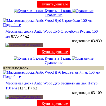
Купить дешевле
Купить в 1 клик
Сравнение
Подробнее
Массивная доска Antic Wood Дуб Стромболи Рустик 150
мм
8775 ₽
/ м2
код товара: 03-939
В корзину
Купить дешевле
Купить в 1 клик
Сравнение
Клей в подарок
Подробнее
Массивная доска Antic Wood Дуб Бесцветный лак Натур
150 мм
11271 ₽
/ м2
код товара: 03-109
В корзину
Купить дешевле