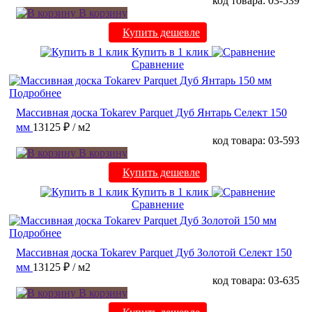
код товара: 03-539
В корзину
Купить дешевле
Купить в 1 клик
Сравнение
Подробнее
Массивная доска Tokarev Parquet Дуб Янтарь Селект 150
мм
13125 ₽
/ м2
код товара: 03-593
В корзину
Купить дешевле
Купить в 1 клик
Сравнение
Подробнее
Массивная доска Tokarev Parquet Дуб Золотой Селект 150
мм
13125 ₽
/ м2
код товара: 03-635
В корзину