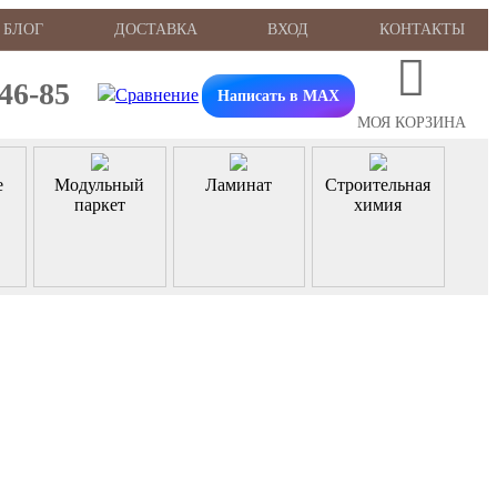
БЛОГ
ДОСТАВКА
ВХОД
КОНТАКТЫ
-46-85
Написать в MAX
МОЯ КОРЗИНА
е
Модульный
Ламинат
Строительная
паркет
химия