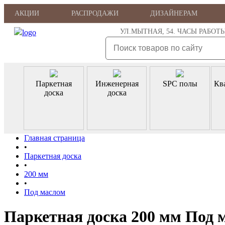
АКЦИИ
РАСПРОДАЖИ
ДИЗАЙНЕРАМ
УЛ.МЫТНАЯ, 54. ЧАСЫ РАБОТЫ: ПН
Паркетная
Инженерная
SPC полы
Кв
доска
доска
Главная страница
•
Паркетная доска
•
200 мм
•
Под маслом
Паркетная доска 200 мм Под 