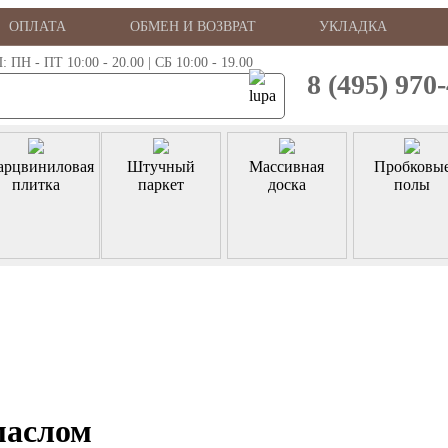
ОПЛАТА
ОБМЕН И ВОЗВРАТ
УКЛАДКА
 - ПТ 10:00 - 20.00 | СБ 10:00 - 19.00
8 (495) 970
арцвиниловая
Штучный
Массивная
Пробковы
плитка
паркет
доска
полы
маслом