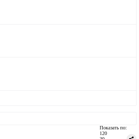
Показать по:
120
30