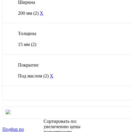
Ширина
200 мм
(2)
X
Толщина
15 мм
(2)
Покрытие
Под маслом
(2)
X
Сортировать по:
увеличению цены
Подбор по
популярности