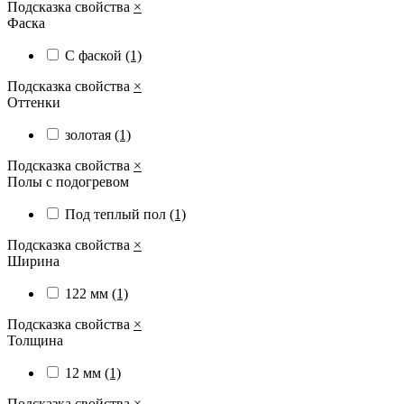
Подсказка свойства
×
Фаска
С фаской
(1)
Подсказка свойства
×
Оттенки
золотая
(1)
Подсказка свойства
×
Полы с подогревом
Под теплый пол
(1)
Подсказка свойства
×
Ширина
122 мм
(1)
Подсказка свойства
×
Толщина
12 мм
(1)
Подсказка свойства
×