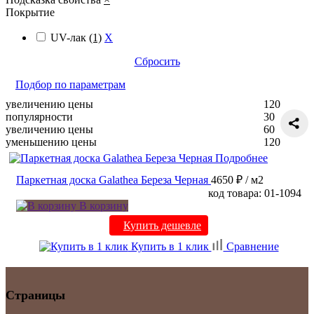
Покрытие
UV-лак
(1)
X
Сбросить
Подбор по параметрам
увеличению цены
120
популярности
30
увеличению цены
60
уменьшению цены
120
Подробнее
Паркетная доска Galathea Береза Черная
4650 ₽
/ м2
код товара: 01-1094
В корзину
Купить дешевле
Купить в 1 клик
Сравнение
Страницы