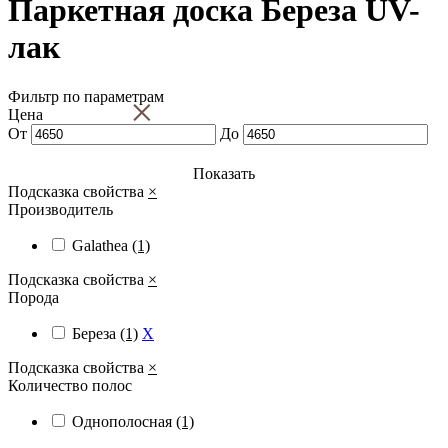
Паркетная доска Береза UV-
лак
Фильтр по параметрам
×
Цена
От
До
Показать
Подсказка свойства
×
Производитель
Galathea
(1)
Подсказка свойства
×
Порода
Береза
(1)
X
Подсказка свойства
×
Количество полос
Однополосная
(1)