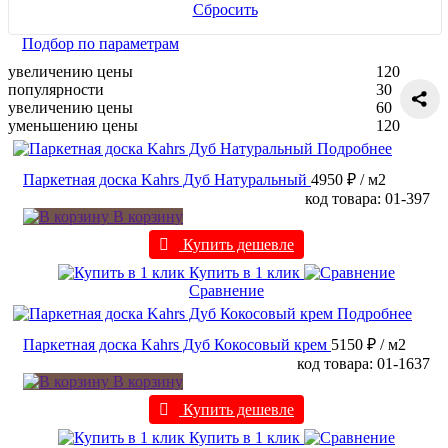
Сбросить
Подбор по параметрам
увеличению цены
120
популярности
30
увеличению цены
60
уменьшению цены
120
Подробнее
Паркетная доска Kahrs Дуб Натуральный
4950 ₽
/ м2
код товара: 01-397
В корзину
Купить дешевле
Купить в 1 клик
Сравнение
Подробнее
Паркетная доска Kahrs Дуб Кокосовый крем
5150 ₽
/ м2
код товара: 01-1637
В корзину
Купить дешевле
Купить в 1 клик