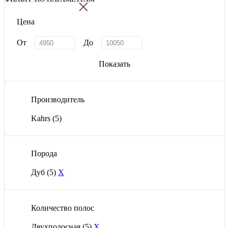
×
Цена
От
До
Показать
Производитель
Kahrs
(5)
Порода
Дуб
(5)
X
Количество полос
Двухполосная
(5)
X