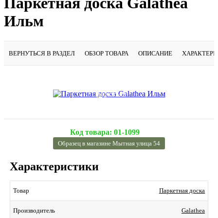
Паркетная доска Galathea
Ильм
ВЕРНУТЬСЯ В РАЗДЕЛ
ОБЗОР ТОВАРА
ОПИСАНИЕ
ХАРАКТЕР
Подробнее
Код товара:
01-1099
Образец в магазине Мытная улица 54
Характеристики
Паркетная доска
Товар
Galathea
Производитель