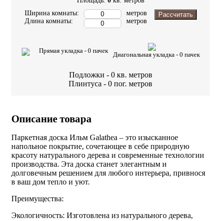
Площадь:
0
кв. метров
Ширина комнаты:
метров
Рассчитать
Длина комнаты:
метров
Прямая укладка -
0
пачек
Диагональная укладка -
0
пачек
Подложки -
0
кв. метров
Плинтуса -
0
пог. метров
Описание товара
Паркетная доска Ильм Galathea – это изысканное
напольное покрытие, сочетающее в себе природную
красоту натурального дерева и современные технологии
производства. Эта доска станет элегантным и
долговечным решением для любого интерьера, привнося
в ваш дом тепло и уют.
Преимущества:
Экологичность: Изготовлена из натурального дерева,