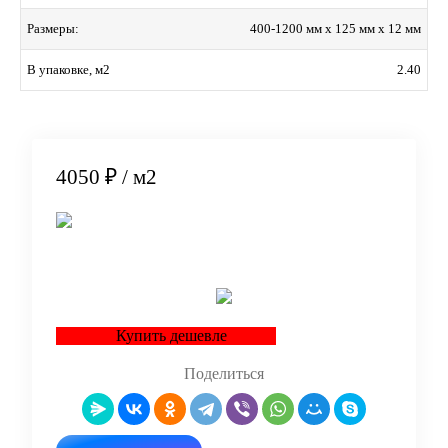
400-1200 мм x 125 мм x 12 мм
Размеры:
2.40
В упаковке, м2
4050 ₽
/ м2
В корзину
Купить дешевле
Поделиться