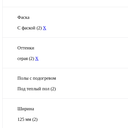
Фаска
С фаской
(2)
X
Оттенки
серая
(2)
X
Полы с подогревом
Под теплый пол
(2)
Ширина
125 мм
(2)