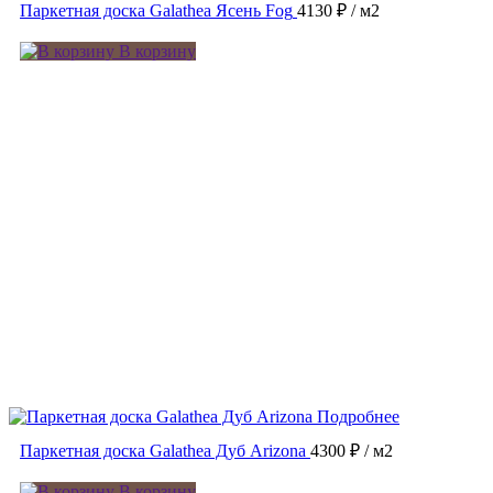
Паркетная доска Galathea Ясень Fog
4130 ₽
/ м2
В корзину
Подробнее
Паркетная доска Galathea Дуб Arizona
4300 ₽
/ м2
В корзину