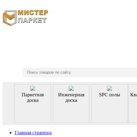
8 (495) 970-46-85
Паркетная
Инженерная
SPC полы
Кв
доска
доска
Главная страница