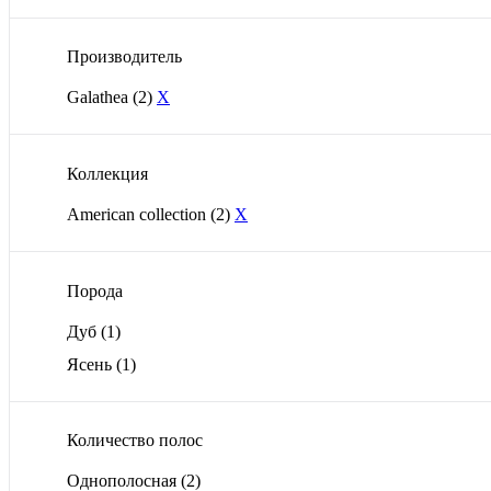
Производитель
Galathea
(2)
X
Коллекция
American collection
(2)
X
Порода
Дуб
(1)
Ясень
(1)
Количество полос
Однополосная
(2)