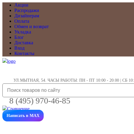
Акции
Распродажи
Дизайнерам
Оплата
Обмен и возврат
Укладка
Блог
Доставка
Вход
Контакты
УЛ.МЫТНАЯ, 54. ЧАСЫ РАБОТЫ: ПН - ПТ 10:00 - 20.00 | СБ 10:0
8 (495) 970-46-85
Написать в MAX