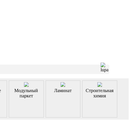
е
Модульный
Ламинат
Строительная
паркет
химия