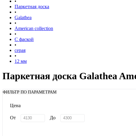
•
Паркетная доска
•
Galathea
•
American collection
•
С фаской
•
серая
•
12 мм
Паркетная доска Galathea Amer
ФИЛЬТР ПО ПАРАМЕТРАМ
Цена
От
До