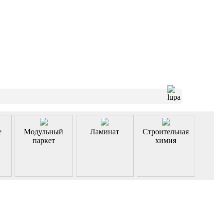
е
Модульный
Ламинат
Строительная
паркет
химия