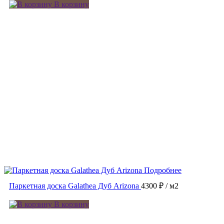
В корзину
Подробнее
Паркетная доска Galathea Дуб Arizona
4300 ₽
/ м2
В корзину