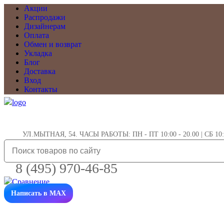
Акции
Распродажи
Дизайнерам
Оплата
Обмен и возврат
Укладка
Блог
Доставка
Вход
Контакты
УЛ.МЫТНАЯ, 54. ЧАСЫ РАБОТЫ: ПН - ПТ 10:00 - 20.00 | СБ 10:0
8 (495) 970-46-85
Написать в MAX