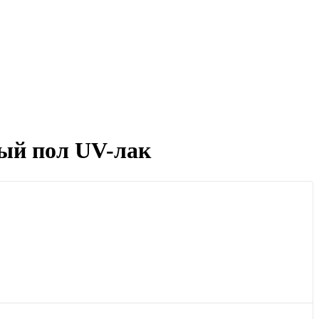
лый пол UV-лак