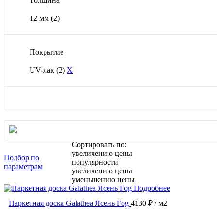
Толщина
12 мм
(2)
Покрытие
UV-лак
(2)
X
Сортировать по:
увеличению цены
Подбор по
популярности
параметрам
увеличению цены
уменьшению цены
Подробнее
Паркетная доска Galathea Ясень Fog
4130 ₽
/ м2