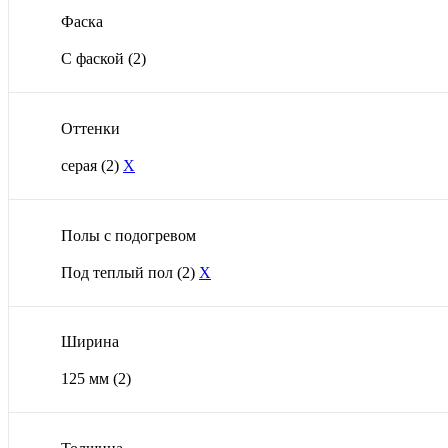
Фаска
С фаской
(2)
Оттенки
серая
(2)
X
Полы с подогревом
Под теплый пол
(2)
X
Ширина
125 мм
(2)