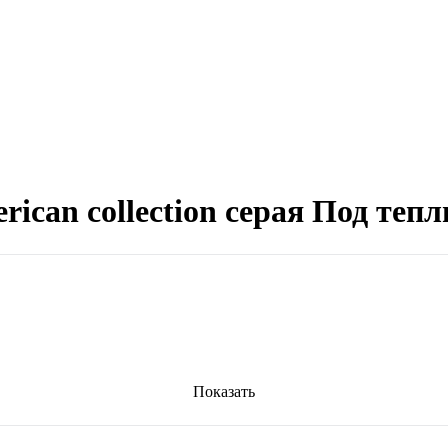
rican collection серая Под теп
Показать