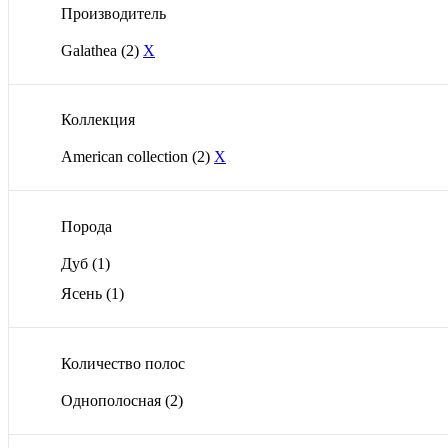
Производитель
Galathea
(2)
X
Коллекция
American collection
(2)
X
Порода
Дуб
(1)
Ясень
(1)
Количество полос
Однополосная
(2)