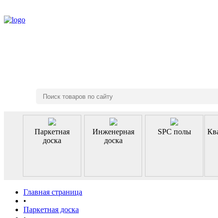
8 (495) 970-46-85
Паркетная
Инженерная
SPC полы
Кв
доска
доска
Главная страница
•
Паркетная доска