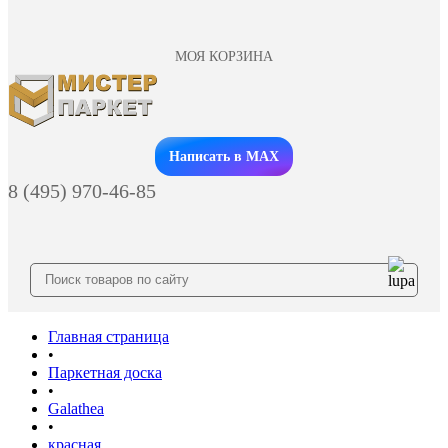
МОЯ КОРЗИНА
Заказать звонок
Написать в MAX
8 (495) 970-46-85
Главная страница
•
Паркетная доска
•
Galathea
•
красная