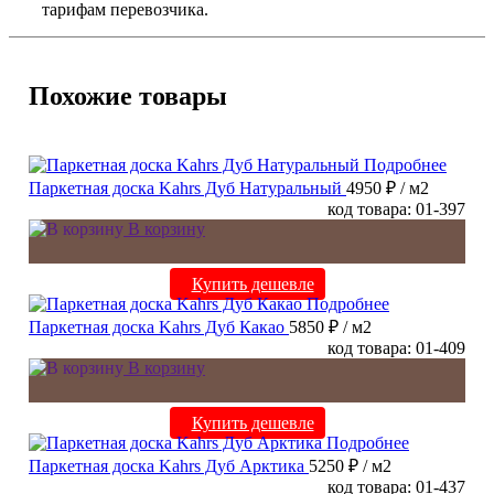
тарифам перевозчика.
Похожие товары
Подробнее
Паркетная доска Kahrs Дуб Натуральный
4950 ₽
/ м2
код товара: 01-397
В корзину
Купить дешевле
Подробнее
Паркетная доска Kahrs Дуб Какао
5850 ₽
/ м2
код товара: 01-409
В корзину
Купить дешевле
Подробнее
Паркетная доска Kahrs Дуб Арктика
5250 ₽
/ м2
код товара: 01-437