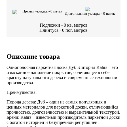
Прямая укладка -
0
пачек
Диагональная укладка -
0
пачек
Подложки -
0
кв. метров
Плинтуса -
0
пог. метров
Описание товара
Однополосная паркетная доска Дуб Эшторил Kahrs – это
изысканное напольное покрытие, сочетающее в себе
красоту натурального дерева и современные технологии
производства.
Преимущества:
Порода дерева: Дуб – один из самых популярных и
ценных материалов для паркетной доски, отличающийся
прочностью, долговечностью и выразительной текстурой.
Бренд: Kahrs – известный производитель паркетной доски
с богатой историей и безупречной репутацией.