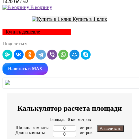
14200 ₽
/ м2
В корзину
Купить в 1 клик
Купить дешевле
Поделиться
Написать в MAX
Калькулятор расчета площади
Площадь:
0
кв. метров
Ширина комнаты:
метров
Рассчитать
Длина комнаты:
метров