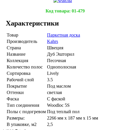
Код товара:
01-479
Характеристики
Товар
Паркетная доска
Производитель
Kahrs
Страна
Швеция
Название
Дуб Эшторил
Коллекция
Песочная
Количество полос
Однополосная
Сортировка
Lively
Рабочий слой
3.5
Покрытие
Под маслом
Оттенки
светлая
Фаска
С фаской
Тип соединения
Woodloc 5S
Полы с подогревом
Под теплый пол
Размеры:
2266 мм x 187 мм x 15 мм
В упаковке, м2
2,5