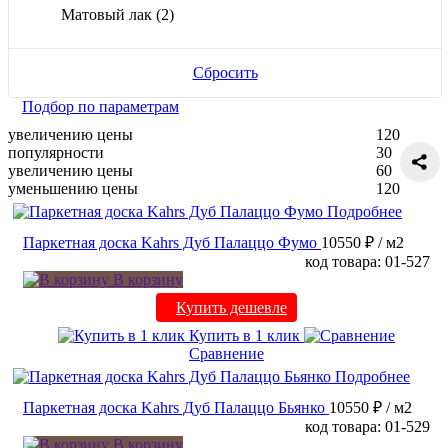
Матовый лак
(2)
Сбросить
Подбор по параметрам
увеличению цены
120
популярности
30
увеличению цены
60
уменьшению цены
120
Подробнее
Паркетная доска Kahrs Дуб Палаццо Фумо
10550 ₽
/ м2
код товара: 01-527
В корзину
Купить дешевле
Купить в 1 клик
Сравнение
Подробнее
Паркетная доска Kahrs Дуб Палаццо Бьянко
10550 ₽
/ м2
код товара: 01-529
В корзину