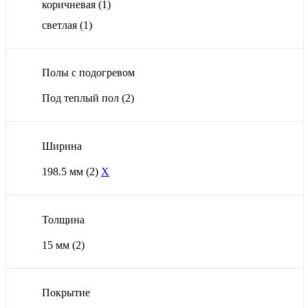
коричневая
(1)
светлая
(1)
Полы с подогревом
Под теплый пол
(2)
Ширина
198.5 мм
(2)
X
Толщина
15 мм
(2)
Покрытие